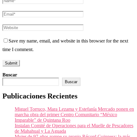
Save my name, email, and website in this browser for the next
time I comment.
Buscar
Buscar
Publicaciones Recientes
Miguel Torruco, Mara Lezama y Estefanía Mercado ponen en
marcha obra del primer Centro Comunitario “México
Imparable” de Quintana Roo
Instalan Comité de Operaciones para el Muelle de Pescadores
de Mahahual y La Aguada
Mujer de 97 años rompe su propio Récord Guinness; la más