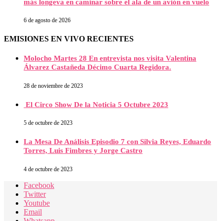
más longeva en caminar sobre el ala de un avión en vuelo
6 de agosto de 2026
EMISIONES EN VIVO RECIENTES
Molocho Martes 28 En entrevista nos visita Valentina
Álvarez Castañeda Décimo Cuarta Regidora.
28 de noviembre de 2023
El Circo Show De la Noticia 5 Octubre 2023
5 de octubre de 2023
La Mesa De Análisis Episodio 7 con Silvia Reyes, Eduardo
Torres, Luis Fimbres y Jorge Castro
4 de octubre de 2023
Facebook
Twitter
Youtube
Email
Whatsapp