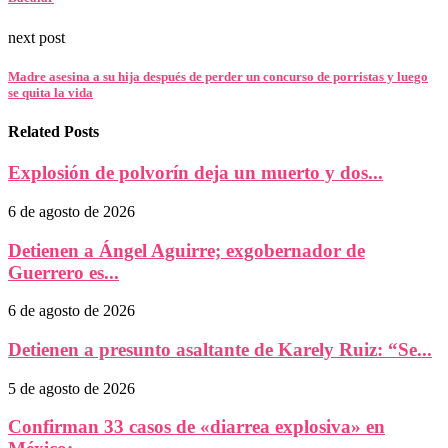
next post
Madre asesina a su hija después de perder un concurso de porristas y luego
se quita la vida
Related Posts
Explosión de polvorín deja un muerto y dos...
6 de agosto de 2026
Detienen a Ángel Aguirre; exgobernador de
Guerrero es...
6 de agosto de 2026
Detienen a presunto asaltante de Karely Ruiz: “Se...
5 de agosto de 2026
Confirman 33 casos de «diarrea explosiva» en