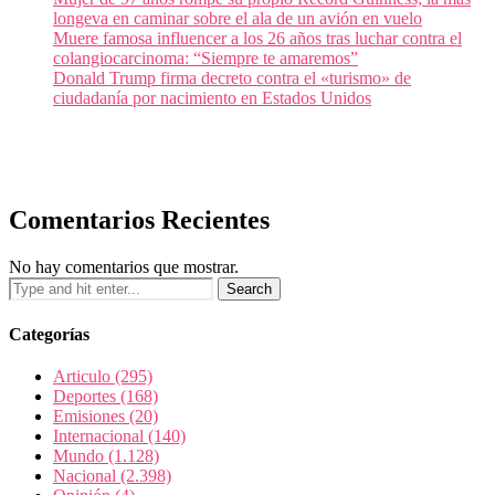
longeva en caminar sobre el ala de un avión en vuelo
Muere famosa influencer a los 26 años tras luchar contra el
colangiocarcinoma: “Siempre te amaremos”
Donald Trump firma decreto contra el «turismo» de
ciudadanía por nacimiento en Estados Unidos
Comentarios Recientes
No hay comentarios que mostrar.
Categorías
Articulo
(295)
Deportes
(168)
Emisiones
(20)
Internacional
(140)
Mundo
(1.128)
Nacional
(2.398)