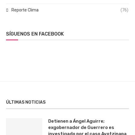
Reporte Clima
(76)
SÍGUENOS EN FACEBOOK
ÚLTIMAS NOTICIAS
Detienen a Ángel Aguirre;
exgobernador de Guerrero es
investigado por el caso Ayotzinapa