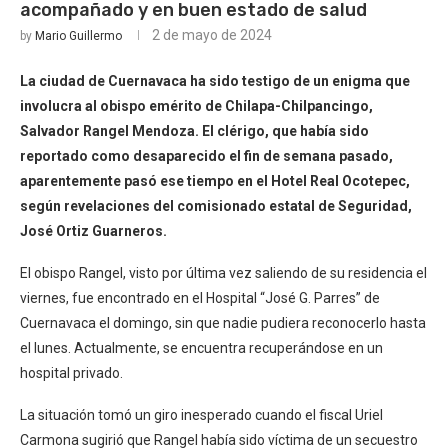
acompañado y en buen estado de salud
2 de mayo de 2024
by
Mario Guillermo
La ciudad de Cuernavaca ha sido testigo de un enigma que
involucra al obispo emérito de Chilapa-Chilpancingo,
Salvador Rangel Mendoza. El clérigo, que había sido
reportado como desaparecido el fin de semana pasado,
aparentemente pasó ese tiempo en el Hotel Real Ocotepec,
según revelaciones del comisionado estatal de Seguridad,
José Ortiz Guarneros.
El obispo Rangel, visto por última vez saliendo de su residencia el
viernes, fue encontrado en el Hospital “José G. Parres” de
Cuernavaca el domingo, sin que nadie pudiera reconocerlo hasta
el lunes. Actualmente, se encuentra recuperándose en un
hospital privado.
La situación tomó un giro inesperado cuando el fiscal Uriel
Carmona sugirió que Rangel había sido víctima de un secuestro