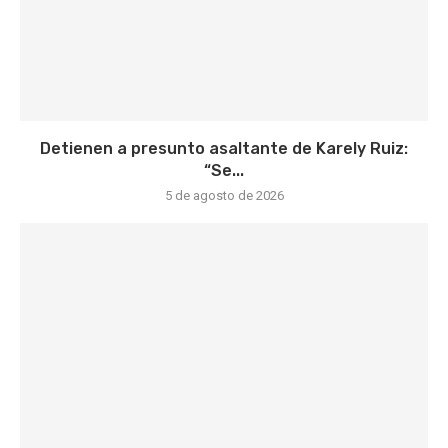
Detienen a presunto asaltante de Karely Ruiz:
“Se...
5 de agosto de 2026