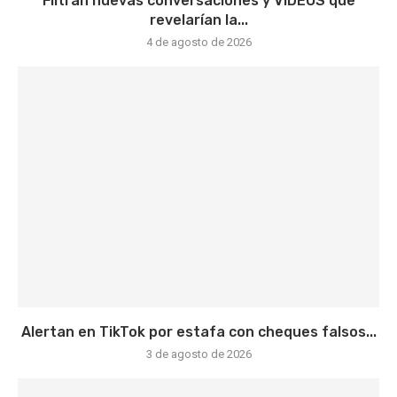
Filtran nuevas conversaciones y VIDEOS que
revelarían la...
4 de agosto de 2026
Alertan en TikTok por estafa con cheques falsos...
3 de agosto de 2026