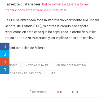
Tal vez te gustaría leer:
Belice exhorta a turista a tomar
precauciones ante violencia en Chetumal
La CES ha entregado toda la información pertinente a la Fiscalía
General del Estado (FGE), mientras la comunidad espera
respuestas en este caso que ha capturado la atención pública
por su naturaleza misteriosa y las implicaciones que conlleva.
Con información de Milenio
MÉXICO
NOTICIAS VIRALES
OBISPO DESAPARECIDO
OBISPO RANGEL MENDOZA
VIRAL
0 comment
0