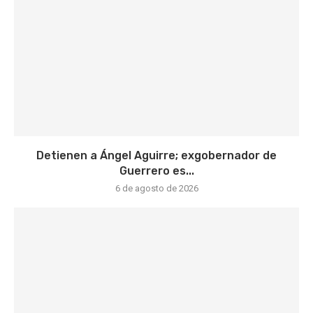
Detienen a Ángel Aguirre; exgobernador de
Guerrero es...
6 de agosto de 2026