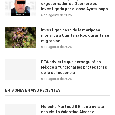
exgobernador de Guerrero es
investigado por el caso Ayotzinapa
6 de agosto de 2026
Investigan paso de la mariposa
monarca a Quintana Roo durante su
migración
6 de agosto de 2026
DEA advierte que perseguirá en
México a funcionarios protectores
de la delincuencia
6 de agosto de 2026
EMISIONES EN VIVO RECIENTES
Molocho Martes 28 En entrevista
nos visita Valentina Álvarez