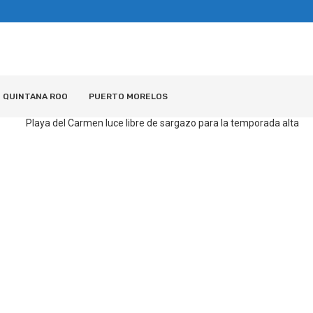
QUINTANA ROO
PUERTO MORELOS