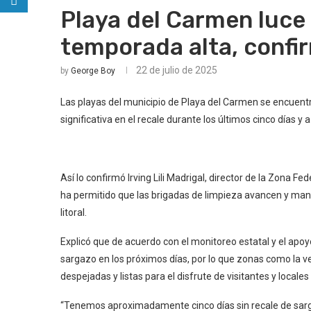
Playa del Carmen luce 
temporada alta, conf
22 de julio de 2025
by
George Boy
Las playas del municipio de Playa del Carmen se encuent
significativa en el recale durante los últimos cinco días y 
Así lo confirmó Irving Lili Madrigal, director de la Zona 
ha permitido que las brigadas de limpieza avancen y mant
litoral.
Explicó que de acuerdo con el monitoreo estatal y el apoy
sargazo en los próximos días, por lo que zonas como la v
despejadas y listas para el disfrute de visitantes y local
“Tenemos aproximadamente cinco días sin recale de sarg