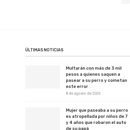
ÚLTIMAS NOTICIAS
Multarán con más de 3 mil
pesos a quienes saquen a
pasear a su perro y cometan
este error
8 de agosto de 2026
Mujer que paseaba a su perro
es atropellada por niños de 7
y 4 años que robaron el auto
de su papá