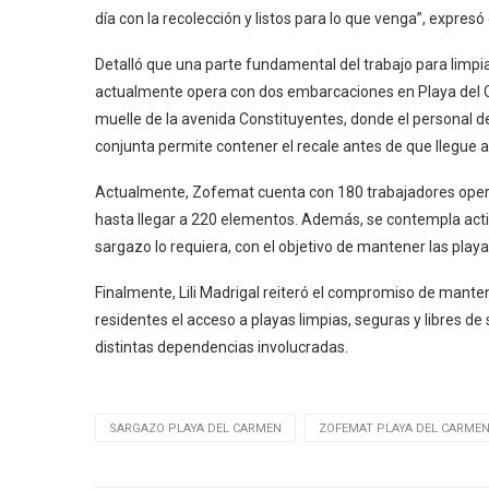
día con la recolección y listos para lo que venga”, expresó 
Detalló que una parte fundamental del trabajo para limpia
actualmente opera con dos embarcaciones en Playa del C
muelle de la avenida Constituyentes, donde el personal de
conjunta permite contener el recale antes de que llegue a
Actualmente, Zofemat cuenta con 180 trabajadores operat
hasta llegar a 220 elementos. Además, se contempla acti
sargazo lo requiera, con el objetivo de mantener las playa
Finalmente, Lili Madrigal reiteró el compromiso de manten
residentes el acceso a playas limpias, seguras y libres de
distintas dependencias involucradas.
SARGAZO PLAYA DEL CARMEN
ZOFEMAT PLAYA DEL CARME