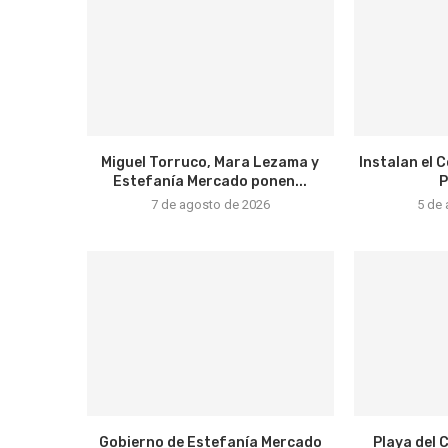
Miguel Torruco, Mara Lezama y
Instalan el 
Estefanía Mercado ponen...
P
7 de agosto de 2026
5 de
Gobierno de Estefanía Mercado
Playa del 