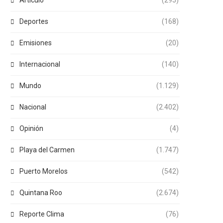
Articulo
(295)
Deportes
(168)
Emisiones
(20)
Internacional
(140)
Mundo
(1.129)
Nacional
(2.402)
Opinión
(4)
Playa del Carmen
(1.747)
Puerto Morelos
(542)
Quintana Roo
(2.674)
Reporte Clima
(76)