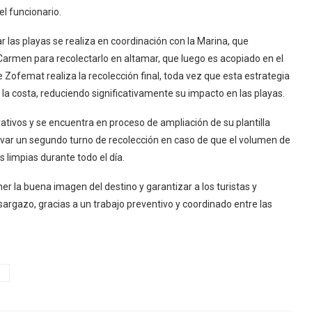
el funcionario.
r las playas se realiza en coordinación con la Marina, que
armen para recolectarlo en altamar, que luego es acopiado en el
 Zofemat realiza la recolección final, toda vez que esta estrategia
 la costa, reduciendo significativamente su impacto en las playas.
ivos y se encuentra en proceso de ampliación de su plantilla
var un segundo turno de recolección en caso de que el volumen de
s limpias durante todo el día.
er la buena imagen del destino y garantizar a los turistas y
 sargazo, gracias a un trabajo preventivo y coordinado entre las
N