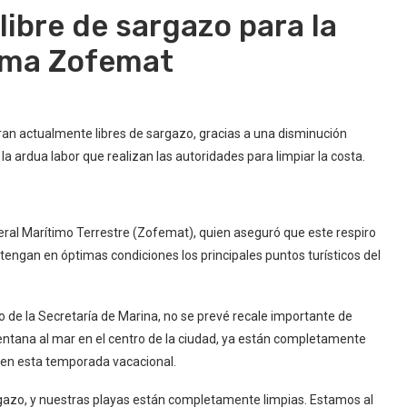
libre de sargazo para la
irma Zofemat
ran actualmente libres de sargazo, gracias a una disminución
a la ardua labor que realizan las autoridades para limpiar la costa.
Federal Marítimo Terrestre (Zofemat), quien aseguró que este respiro
engan en óptimas condiciones los principales puntos turísticos del
o de la Secretaría de Marina, no se prevé recale importante de
entana al mar en el centro de la ciudad, ya están completamente
es en esta temporada vacacional.
azo, y nuestras playas están completamente limpias. Estamos al