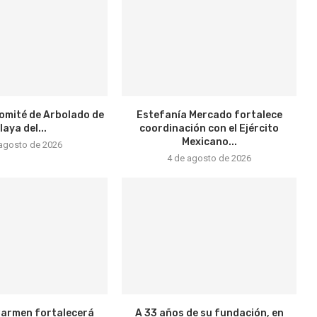
Comité de Arbolado de
Estefanía Mercado fortalece
laya del...
coordinación con el Ejército
Mexicano...
 agosto de 2026
4 de agosto de 2026
Carmen fortalecerá
A 33 años de su fundación, en