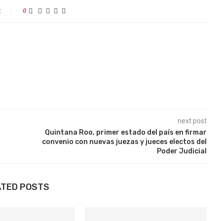
t
0
next post
Quintana Roo, primer estado del país en firmar
convenio con nuevas juezas y jueces electos del
Poder Judicial
ATED POSTS