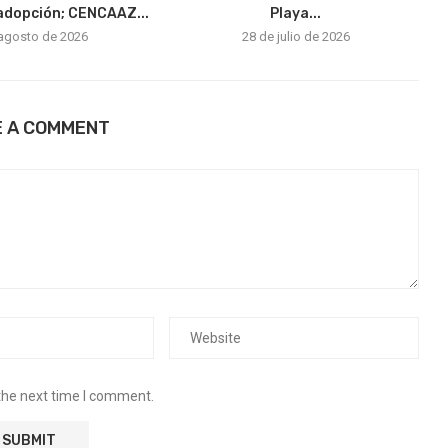
adopción; CENCAAZ...
Playa...
 agosto de 2026
28 de julio de 2026
E A COMMENT
the next time I comment.