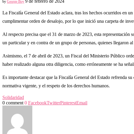
9 de febrero de 2024
by
George Boy
La Fiscalía General del Estado aclara, tras los hechos ocurridos en 
cumplimentar orden de desalojo, por lo que inició una carpeta de inves
Al respecto precisa que el 31 de marzo de 2023, esta representación so
un particular y en contra de un grupo de personas, quienes llegaron al
Asimismo, el 7 de abril de 2023, un Fiscal del Ministerio Público orde
haber realizado alguna otra diligencia, como erróneamente se ha señ
Es importante destacar que la Fiscalía General del Estado refrenda su 
normativa vigente, y el respeto de los derechos humanos.
Solidaridad
0 comment
0
Facebook
Twitter
Pinterest
Email