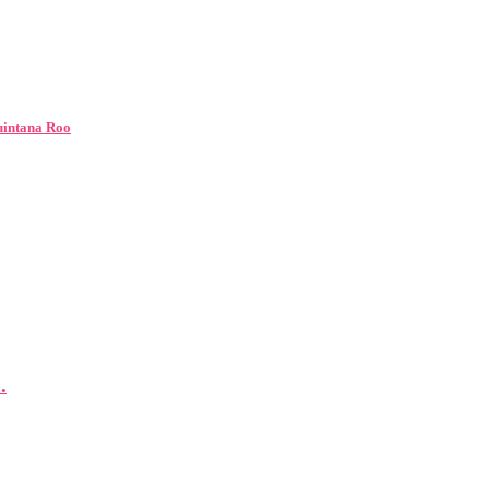
Quintana Roo
.