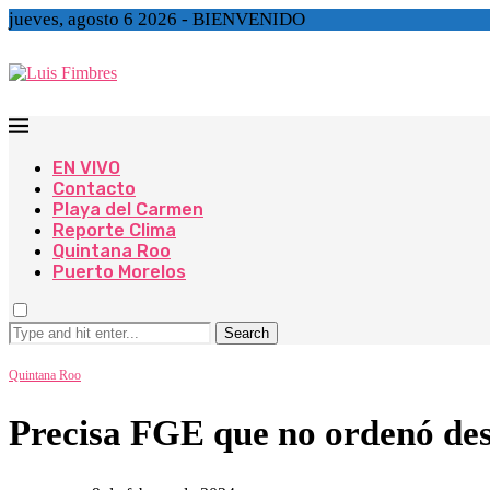
jueves, agosto 6 2026 - BIENVENIDO
EN VIVO
Contacto
Playa del Carmen
Reporte Clima
Quintana Roo
Puerto Morelos
Search
Quintana Roo
Precisa FGE que no ordenó des