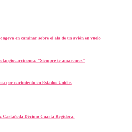
ongeva en caminar sobre el ala de un avión en vuelo
l colangiocarcinoma: “Siempre te amaremos”
nía por nacimiento en Estados Unidos
rez Castañeda Décimo Cuarta Regidora.