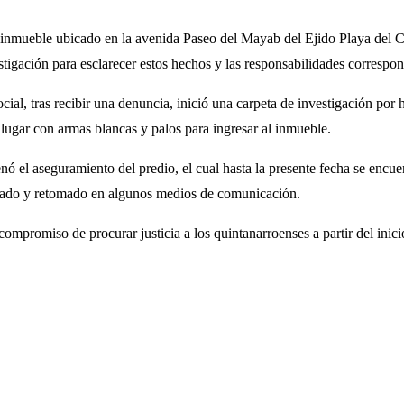
un inmueble ubicado en la avenida Paseo del Mayab del Ejido Playa del 
tigación para esclarecer estos hechos y las responsabilidades correspon
cial, tras recibir una denuncia, inició una carpeta de investigación por
 lugar con armas blancas y palos para ingresar al inmueble.
nó el aseguramiento del predio, el cual hasta la presente fecha se encue
alado y retomado en algunos medios de comunicación.
compromiso de procurar justicia a los quintanarroenses a partir del inic