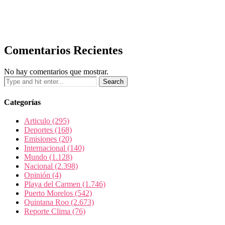
Comentarios Recientes
No hay comentarios que mostrar.
Categorías
Articulo
(295)
Deportes
(168)
Emisiones
(20)
Internacional
(140)
Mundo
(1.128)
Nacional
(2.398)
Opinión
(4)
Playa del Carmen
(1.746)
Puerto Morelos
(542)
Quintana Roo
(2.673)
Reporte Clima
(76)