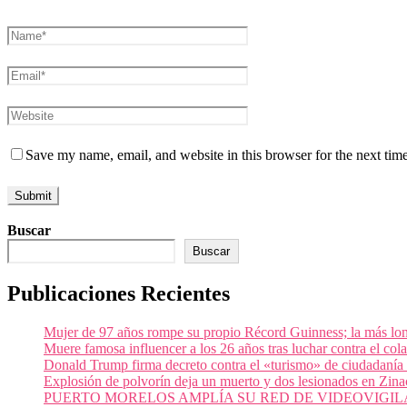
Save my name, email, and website in this browser for the next tim
Buscar
Buscar
Publicaciones Recientes
Mujer de 97 años rompe su propio Récord Guinness; la más lon
Muere famosa influencer a los 26 años tras luchar contra el c
Donald Trump firma decreto contra el «turismo» de ciudadanía
Explosión de polvorín deja un muerto y dos lesionados en Zi
PUERTO MORELOS AMPLÍA SU RED DE VIDEOVIGIL