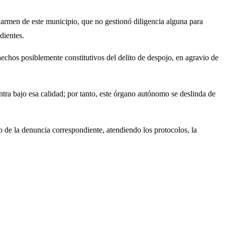
Carmen de este municipio, que no gestionó diligencia alguna para
dientes.
 hechos posiblemente constitutivos del delito de despojo, en agravio de
ntra bajo esa calidad; por tanto, este órgano autónomo se deslinda de
io de la denuncia correspondiente, atendiendo los protocolos, la