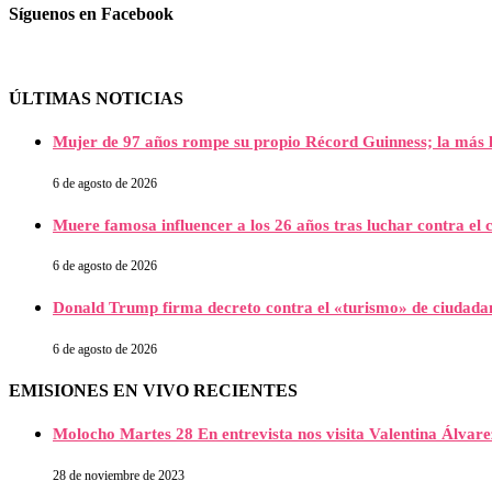
Síguenos en Facebook
ÚLTIMAS NOTICIAS
Mujer de 97 años rompe su propio Récord Guinness; la más l
6 de agosto de 2026
Muere famosa influencer a los 26 años tras luchar contra e
6 de agosto de 2026
Donald Trump firma decreto contra el «turismo» de ciudada
6 de agosto de 2026
EMISIONES EN VIVO RECIENTES
Molocho Martes 28 En entrevista nos visita Valentina Álva
28 de noviembre de 2023