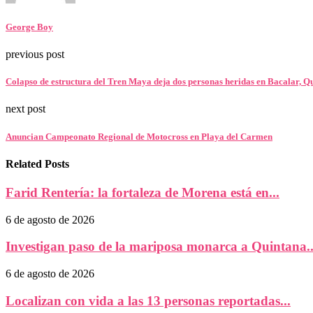
George Boy
previous post
Colapso de estructura del Tren Maya deja dos personas heridas en Bacalar, 
next post
Anuncian Campeonato Regional de Motocross en Playa del Carmen
Related Posts
Farid Rentería: la fortaleza de Morena está en...
6 de agosto de 2026
Investigan paso de la mariposa monarca a Quintana..
6 de agosto de 2026
Localizan con vida a las 13 personas reportadas...