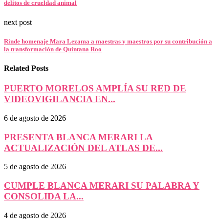
delitos de crueldad animal
next post
Rinde homenaje Mara Lezama a maestras y maestros por su contribución a
la transformación de Quintana Roo
Related Posts
PUERTO MORELOS AMPLÍA SU RED DE
VIDEOVIGILANCIA EN...
6 de agosto de 2026
PRESENTA BLANCA MERARI LA
ACTUALIZACIÓN DEL ATLAS DE...
5 de agosto de 2026
CUMPLE BLANCA MERARI SU PALABRA Y
CONSOLIDA LA...
4 de agosto de 2026