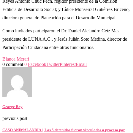
Reyes Antonio Chuc Pech, regidor presidente de la Comisión
Edilicia de Desarrollo Social; y Lídice Monserrat Gutiérrez Briceño,
directora general de Planeación para el Desarrollo Municipal.
Como invitados participaron el Dr. Daniel Alejandro Cetz Mas,
presidente de LUNA A.C., y Jesús Julián Soto Medina, director de
Participación Ciudadana entre otros funcionarios.
Blanca Merari
0 comment
0
Facebook
Twitter
Pinterest
Email
George Boy
previous post
CASO ANIMALANDIA || Los 5 detenidos fueron vinculados a proceso por