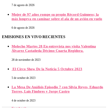
7 de agosto de 2026
Mujer de 97 años rompe su propio Récord Guinness; la
más longeva en caminar sobre el ala de un avión en vuelo
6 de agosto de 2026
EMISIONES EN VIVO RECIENTES
Molocho Martes 28 En entrevista nos visita Valentina
Álvarez Castañeda Décimo Cuarta Regidora.
28 de noviembre de 2023
El Circo Show De la Noticia 5 Octubre 2023
5 de octubre de 2023
La Mesa De Análisis Episodio 7 con Silvia Reyes, Eduardo
Torres, Luis Fimbres y Jorge Castro
4 de octubre de 2023