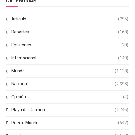
CATEGORÍAS
Articulo
(295)
Deportes
(168)
Emisiones
(20)
Internacional
(140)
Mundo
(1.128)
Nacional
(2.398)
Opinión
(4)
Playa del Carmen
(1.746)
Puerto Morelos
(542)