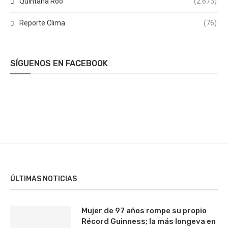
Quintana Roo
(2.673)
Reporte Clima
(76)
SÍGUENOS EN FACEBOOK
ÚLTIMAS NOTICIAS
Mujer de 97 años rompe su propio
Récord Guinness; la más longeva en