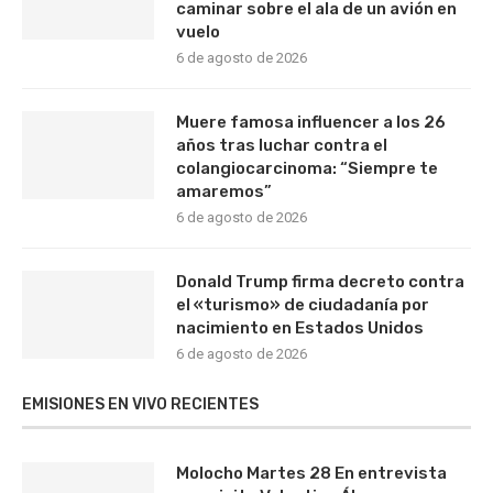
caminar sobre el ala de un avión en
vuelo
6 de agosto de 2026
Muere famosa influencer a los 26
años tras luchar contra el
colangiocarcinoma: “Siempre te
amaremos”
6 de agosto de 2026
Donald Trump firma decreto contra
el «turismo» de ciudadanía por
nacimiento en Estados Unidos
6 de agosto de 2026
EMISIONES EN VIVO RECIENTES
Molocho Martes 28 En entrevista