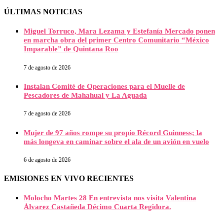
ÚLTIMAS NOTICIAS
Miguel Torruco, Mara Lezama y Estefanía Mercado ponen
en marcha obra del primer Centro Comunitario “México
Imparable” de Quintana Roo
7 de agosto de 2026
Instalan Comité de Operaciones para el Muelle de
Pescadores de Mahahual y La Aguada
7 de agosto de 2026
Mujer de 97 años rompe su propio Récord Guinness; la
más longeva en caminar sobre el ala de un avión en vuelo
6 de agosto de 2026
EMISIONES EN VIVO RECIENTES
Molocho Martes 28 En entrevista nos visita Valentina
Álvarez Castañeda Décimo Cuarta Regidora.