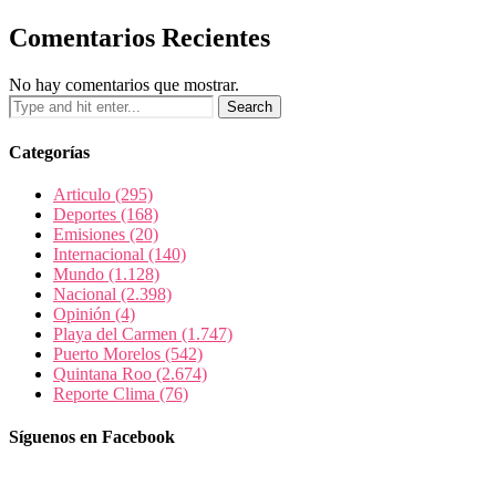
Comentarios Recientes
No hay comentarios que mostrar.
Categorías
Articulo
(295)
Deportes
(168)
Emisiones
(20)
Internacional
(140)
Mundo
(1.128)
Nacional
(2.398)
Opinión
(4)
Playa del Carmen
(1.747)
Puerto Morelos
(542)
Quintana Roo
(2.674)
Reporte Clima
(76)
Síguenos en Facebook