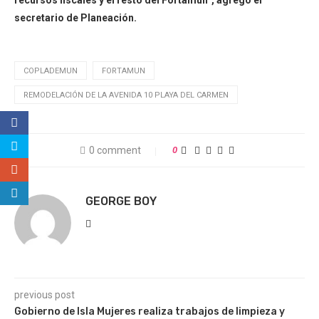
recursos fiscales y el resto del Fortamun”, agregó el
secretario de Planeación.
COPLADEMUN
FORTAMUN
REMODELACIÓN DE LA AVENIDA 10 PLAYA DEL CARMEN
0 comment
0
GEORGE BOY
previous post
Gobierno de Isla Mujeres realiza trabajos de limpieza y