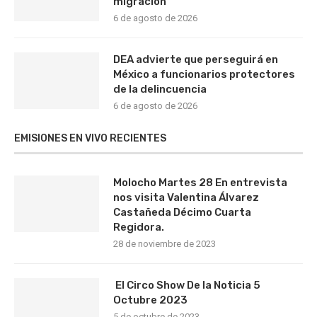
migración
6 de agosto de 2026
DEA advierte que perseguirá en
México a funcionarios protectores
de la delincuencia
6 de agosto de 2026
EMISIONES EN VIVO RECIENTES
Molocho Martes 28 En entrevista
nos visita Valentina Álvarez
Castañeda Décimo Cuarta
Regidora.
28 de noviembre de 2023
El Circo Show De la Noticia 5
Octubre 2023
5 de octubre de 2023