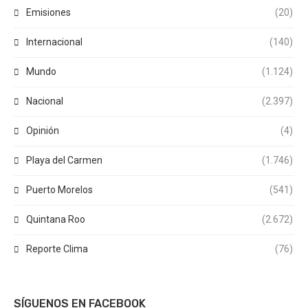
Emisiones
(20)
Internacional
(140)
Mundo
(1.124)
Nacional
(2.397)
Opinión
(4)
Playa del Carmen
(1.746)
Puerto Morelos
(541)
Quintana Roo
(2.672)
Reporte Clima
(76)
SÍGUENOS EN FACEBOOK