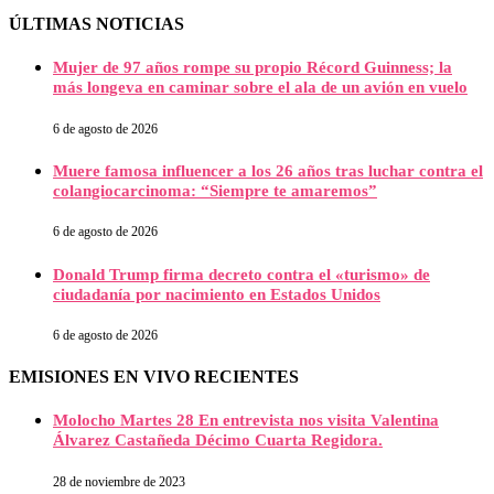
ÚLTIMAS NOTICIAS
Mujer de 97 años rompe su propio Récord Guinness; la
más longeva en caminar sobre el ala de un avión en vuelo
6 de agosto de 2026
Muere famosa influencer a los 26 años tras luchar contra el
colangiocarcinoma: “Siempre te amaremos”
6 de agosto de 2026
Donald Trump firma decreto contra el «turismo» de
ciudadanía por nacimiento en Estados Unidos
6 de agosto de 2026
EMISIONES EN VIVO RECIENTES
Molocho Martes 28 En entrevista nos visita Valentina
Álvarez Castañeda Décimo Cuarta Regidora.
28 de noviembre de 2023