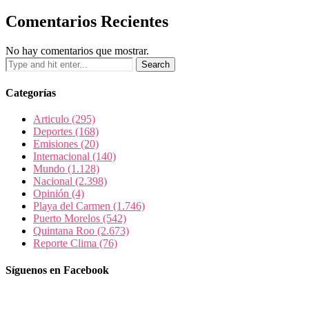
Comentarios Recientes
No hay comentarios que mostrar.
Categorías
Articulo
(295)
Deportes
(168)
Emisiones
(20)
Internacional
(140)
Mundo
(1.128)
Nacional
(2.398)
Opinión
(4)
Playa del Carmen
(1.746)
Puerto Morelos
(542)
Quintana Roo
(2.673)
Reporte Clima
(76)
Síguenos en Facebook