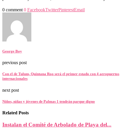
0 comment
0
Facebook
Twitter
Pinterest
Email
George Boy
previous post
Con el de Tulum, Quintana Roo será el primer estado con 4 aeropuertos
internacionales
next post
Niños, niñas y jóvenes de Palmas 1 tendrán parque digno
Related Posts
Instalan el Comité de Arbolado de Playa del...