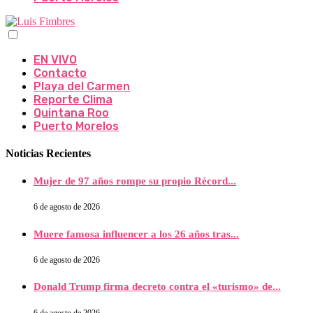
EN VIVO
Contacto
Playa del Carmen
Reporte Clima
Quintana Roo
Puerto Morelos
Noticias Recientes
Mujer de 97 años rompe su propio Récord...
6 de agosto de 2026
Muere famosa influencer a los 26 años tras...
6 de agosto de 2026
Donald Trump firma decreto contra el «turismo» de...
6 de agosto de 2026