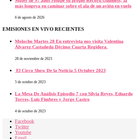
Mujer de 97 años rompe su propio Récord Guinness; la
más longeva en caminar sobre el ala de un avión en vuelo
6 de agosto de 2026
EMISIONES EN VIVO RECIENTES
Molocho Martes 28 En entrevista nos visita Valentina
Álvarez Castañeda Décimo Cuarta Regidora.
28 de noviembre de 2023
El Circo Show De la Noticia 5 Octubre 2023
5 de octubre de 2023
La Mesa De Análisis Episodio 7 con Silvia Reyes, Eduardo
Torres, Luis Fimbres y Jorge Castro
4 de octubre de 2023
Facebook
Twitter
Youtube
Email