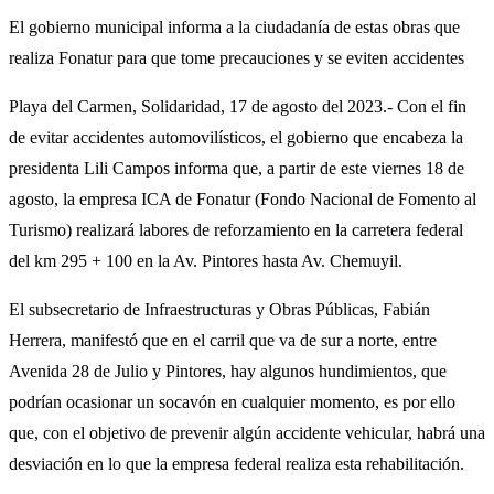
El gobierno municipal informa a la ciudadanía de estas obras que
realiza Fonatur para que tome precauciones y se eviten accidentes
Playa del Carmen, Solidaridad, 17 de agosto del 2023.- Con el fin
de evitar accidentes automovilísticos, el gobierno que encabeza la
presidenta Lili Campos informa que, a partir de este viernes 18 de
agosto, la empresa ICA de Fonatur (Fondo Nacional de Fomento al
Turismo) realizará labores de reforzamiento en la carretera federal
del km 295 + 100 en la Av. Pintores hasta Av. Chemuyil.
El subsecretario de Infraestructuras y Obras Públicas, Fabián
Herrera, manifestó que en el carril que va de sur a norte, entre
Avenida 28 de Julio y Pintores, hay algunos hundimientos, que
podrían ocasionar un socavón en cualquier momento, es por ello
que, con el objetivo de prevenir algún accidente vehicular, habrá una
desviación en lo que la empresa federal realiza esta rehabilitación.