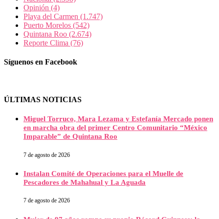
Opinión
(4)
Playa del Carmen
(1.747)
Puerto Morelos
(542)
Quintana Roo
(2.674)
Reporte Clima
(76)
Síguenos en Facebook
ÚLTIMAS NOTICIAS
Miguel Torruco, Mara Lezama y Estefanía Mercado ponen
en marcha obra del primer Centro Comunitario “México
Imparable” de Quintana Roo
7 de agosto de 2026
Instalan Comité de Operaciones para el Muelle de
Pescadores de Mahahual y La Aguada
7 de agosto de 2026