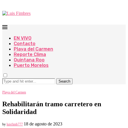
EN VIVO
Contacto
Playa del Carmen
Reporte Clima
Quintana Roo
Puerto Morelos
Search
Playa del Carmen
Rehabilitarán tramo carretero en
Solidaridad
18 de agosto de 2023
by
luisfimb777