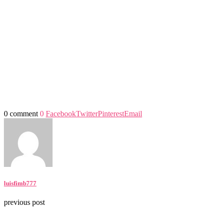
0 comment
0
Facebook
Twitter
Pinterest
Email
luisfimb777
previous post