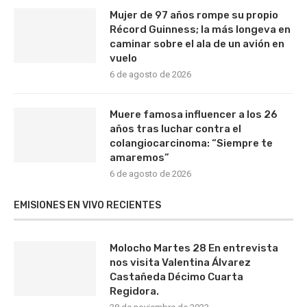
Mujer de 97 años rompe su propio
Récord Guinness; la más longeva en
caminar sobre el ala de un avión en
vuelo
6 de agosto de 2026
Muere famosa influencer a los 26
años tras luchar contra el
colangiocarcinoma: “Siempre te
amaremos”
6 de agosto de 2026
EMISIONES EN VIVO RECIENTES
Molocho Martes 28 En entrevista
nos visita Valentina Álvarez
Castañeda Décimo Cuarta
Regidora.