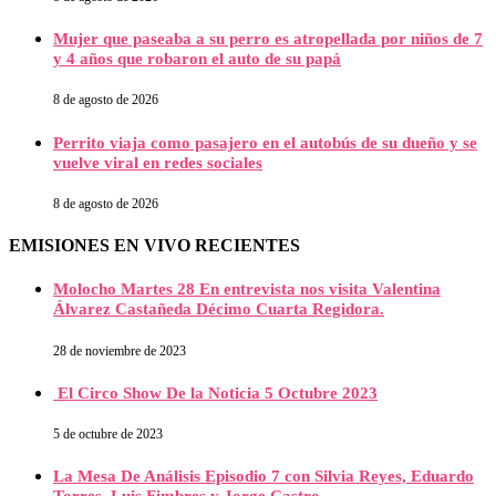
Mujer que paseaba a su perro es atropellada por niños de 7
y 4 años que robaron el auto de su papá
8 de agosto de 2026
Perrito viaja como pasajero en el autobús de su dueño y se
vuelve viral en redes sociales
8 de agosto de 2026
EMISIONES EN VIVO RECIENTES
Molocho Martes 28 En entrevista nos visita Valentina
Álvarez Castañeda Décimo Cuarta Regidora.
28 de noviembre de 2023
El Circo Show De la Noticia 5 Octubre 2023
5 de octubre de 2023
La Mesa De Análisis Episodio 7 con Silvia Reyes, Eduardo