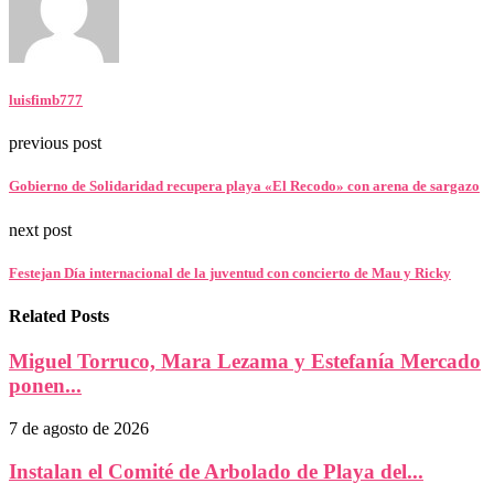
luisfimb777
previous post
Gobierno de Solidaridad recupera playa «El Recodo» con arena de sargazo
next post
Festejan Día internacional de la juventud con concierto de Mau y Ricky
Related Posts
Miguel Torruco, Mara Lezama y Estefanía Mercado
ponen...
7 de agosto de 2026
Instalan el Comité de Arbolado de Playa del...