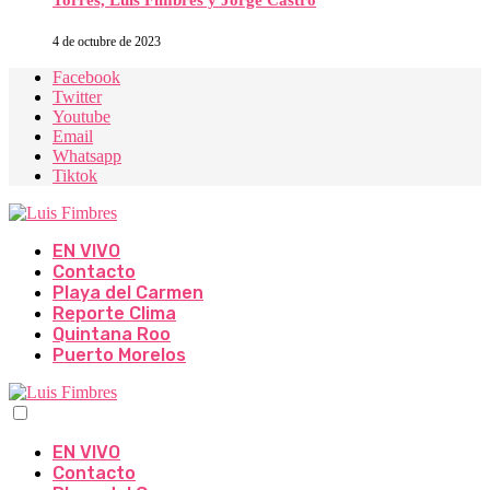
Torres, Luis Fimbres y Jorge Castro
4 de octubre de 2023
Facebook
Twitter
Youtube
Email
Whatsapp
Tiktok
EN VIVO
Contacto
Playa del Carmen
Reporte Clima
Quintana Roo
Puerto Morelos
EN VIVO
Contacto