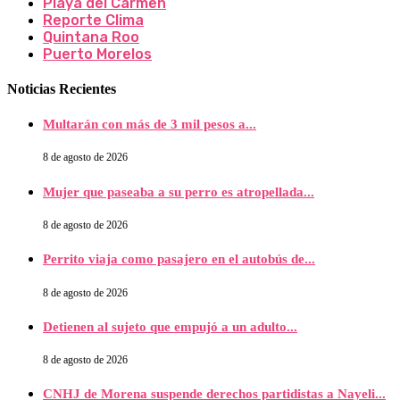
Playa del Carmen
Reporte Clima
Quintana Roo
Puerto Morelos
Noticias Recientes
Multarán con más de 3 mil pesos a...
8 de agosto de 2026
Mujer que paseaba a su perro es atropellada...
8 de agosto de 2026
Perrito viaja como pasajero en el autobús de...
8 de agosto de 2026
Detienen al sujeto que empujó a un adulto...
8 de agosto de 2026
CNHJ de Morena suspende derechos partidistas a Nayeli...