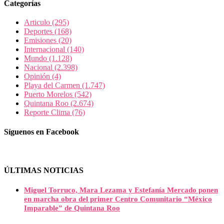
Categorías
Articulo
(295)
Deportes
(168)
Emisiones
(20)
Internacional
(140)
Mundo
(1.128)
Nacional
(2.398)
Opinión
(4)
Playa del Carmen
(1.747)
Puerto Morelos
(542)
Quintana Roo
(2.674)
Reporte Clima
(76)
Síguenos en Facebook
ÚLTIMAS NOTICIAS
Miguel Torruco, Mara Lezama y Estefanía Mercado ponen
en marcha obra del primer Centro Comunitario “México
Imparable” de Quintana Roo