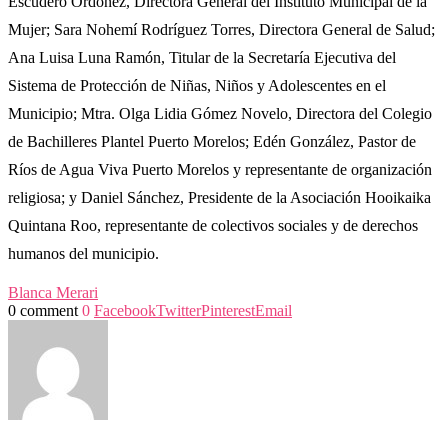
Escudero Ordoñez, Directora General del Instituto Municipal de la
Mujer; Sara Nohemí Rodríguez Torres, Directora General de Salud;
Ana Luisa Luna Ramón, Titular de la Secretaría Ejecutiva del
Sistema de Protección de Niñas, Niños y Adolescentes en el
Municipio; Mtra. Olga Lidia Gómez Novelo, Directora del Colegio
de Bachilleres Plantel Puerto Morelos; Edén González, Pastor de
Ríos de Agua Viva Puerto Morelos y representante de organización
religiosa; y Daniel Sánchez, Presidente de la Asociación Hooikaika
Quintana Roo, representante de colectivos sociales y de derechos
humanos del municipio.
Blanca Merari
0 comment
0
Facebook
Twitter
Pinterest
Email