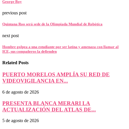
George Boy
previous post
Quintana Roo será sede de la Olimpiada Mundial de Robótica
next post
Hombre golpea a una estudiante por ser latina y amenaza con llamar al
ICE, sus compañeros la defienden
Related Posts
PUERTO MORELOS AMPLÍA SU RED DE
VIDEOVIGILANCIA EN...
6 de agosto de 2026
PRESENTA BLANCA MERARI LA
ACTUALIZACIÓN DEL ATLAS DE...
5 de agosto de 2026