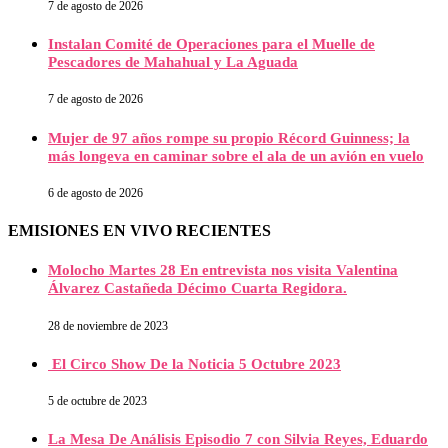
7 de agosto de 2026
Instalan Comité de Operaciones para el Muelle de
Pescadores de Mahahual y La Aguada
7 de agosto de 2026
Mujer de 97 años rompe su propio Récord Guinness; la
más longeva en caminar sobre el ala de un avión en vuelo
6 de agosto de 2026
EMISIONES EN VIVO RECIENTES
Molocho Martes 28 En entrevista nos visita Valentina
Álvarez Castañeda Décimo Cuarta Regidora.
28 de noviembre de 2023
El Circo Show De la Noticia 5 Octubre 2023
5 de octubre de 2023
La Mesa De Análisis Episodio 7 con Silvia Reyes, Eduardo