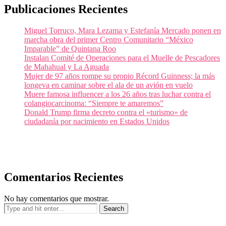
Publicaciones Recientes
Miguel Torruco, Mara Lezama y Estefanía Mercado ponen en
marcha obra del primer Centro Comunitario “México
Imparable” de Quintana Roo
Instalan Comité de Operaciones para el Muelle de Pescadores
de Mahahual y La Aguada
Mujer de 97 años rompe su propio Récord Guinness; la más
longeva en caminar sobre el ala de un avión en vuelo
Muere famosa influencer a los 26 años tras luchar contra el
colangiocarcinoma: “Siempre te amaremos”
Donald Trump firma decreto contra el «turismo» de
ciudadanía por nacimiento en Estados Unidos
Comentarios Recientes
No hay comentarios que mostrar.