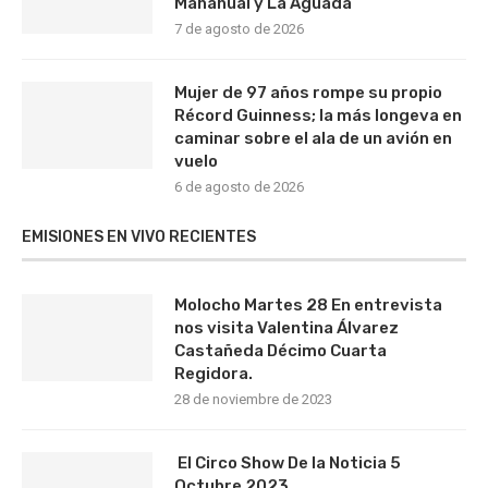
Mahahual y La Aguada
7 de agosto de 2026
Mujer de 97 años rompe su propio
Récord Guinness; la más longeva en
caminar sobre el ala de un avión en
vuelo
6 de agosto de 2026
EMISIONES EN VIVO RECIENTES
Molocho Martes 28 En entrevista
nos visita Valentina Álvarez
Castañeda Décimo Cuarta
Regidora.
28 de noviembre de 2023
El Circo Show De la Noticia 5
Octubre 2023