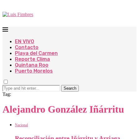
EN VIVO
Contacto
Playa del Carmen
Reporte Clima
Quintana Roo
Puerto Morelos
Search
Tag:
Alejandro González Iñárritu
Nacional
Reconciliación entre Iñárritu y Arriaga