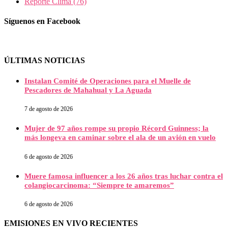
Reporte Clima
(76)
Síguenos en Facebook
ÚLTIMAS NOTICIAS
Instalan Comité de Operaciones para el Muelle de
Pescadores de Mahahual y La Aguada
7 de agosto de 2026
Mujer de 97 años rompe su propio Récord Guinness; la
más longeva en caminar sobre el ala de un avión en vuelo
6 de agosto de 2026
Muere famosa influencer a los 26 años tras luchar contra el
colangiocarcinoma: “Siempre te amaremos”
6 de agosto de 2026
EMISIONES EN VIVO RECIENTES