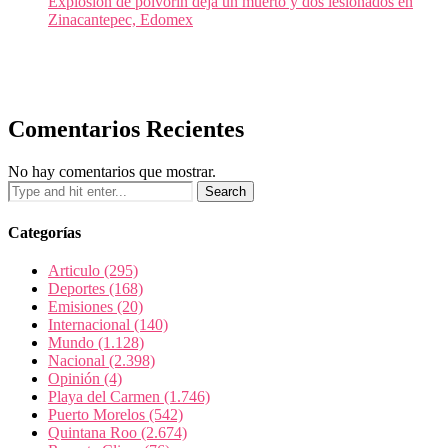
Explosión de polvorín deja un muerto y dos lesionados en
Zinacantepec, Edomex
Comentarios Recientes
No hay comentarios que mostrar.
Categorías
Articulo
(295)
Deportes
(168)
Emisiones
(20)
Internacional
(140)
Mundo
(1.128)
Nacional
(2.398)
Opinión
(4)
Playa del Carmen
(1.746)
Puerto Morelos
(542)
Quintana Roo
(2.674)