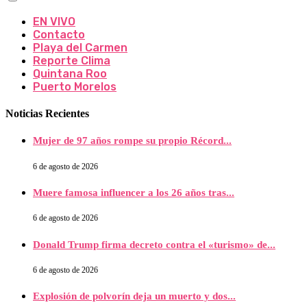
EN VIVO
Contacto
Playa del Carmen
Reporte Clima
Quintana Roo
Puerto Morelos
Noticias Recientes
Mujer de 97 años rompe su propio Récord...
6 de agosto de 2026
Muere famosa influencer a los 26 años tras...
6 de agosto de 2026
Donald Trump firma decreto contra el «turismo» de...
6 de agosto de 2026
Explosión de polvorín deja un muerto y dos...