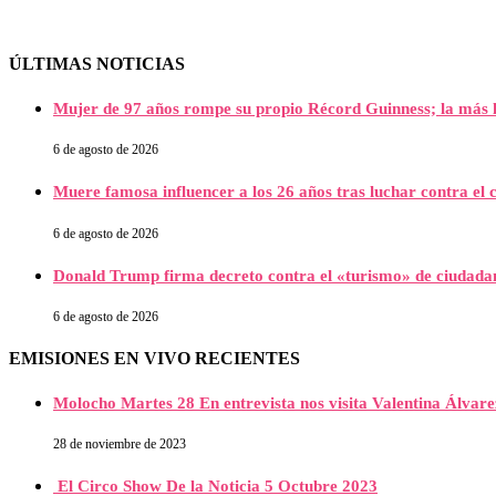
ÚLTIMAS NOTICIAS
Mujer de 97 años rompe su propio Récord Guinness; la más l
6 de agosto de 2026
Muere famosa influencer a los 26 años tras luchar contra e
6 de agosto de 2026
Donald Trump firma decreto contra el «turismo» de ciudada
6 de agosto de 2026
EMISIONES EN VIVO RECIENTES
Molocho Martes 28 En entrevista nos visita Valentina Álva
28 de noviembre de 2023
El Circo Show De la Noticia 5 Octubre 2023