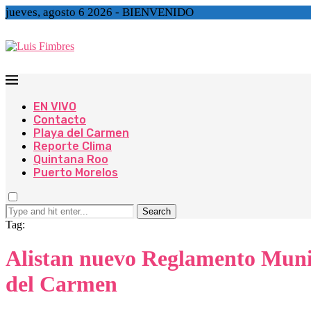
jueves, agosto 6 2026 - BIENVENIDO
EN VIVO
Contacto
Playa del Carmen
Reporte Clima
Quintana Roo
Puerto Morelos
Search
Tag:
Alistan nuevo Reglamento Munic
del Carmen