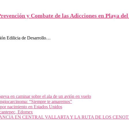
Prevención y Combate de las Adicciones en Playa de
ión Edilicia de Desarrollo…
geva en caminar sobre el ala de un avión en vuelo
olangiocarcinoma: “Siempre te amaremos”
 por nacimiento en Estados Unidos
nacantepec, Edomex
ANCIA EN CENTRAL VALLARTA Y LA RUTA DE LOS CENOT