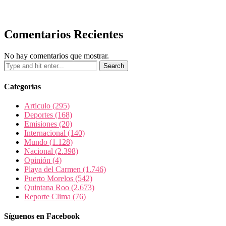
Comentarios Recientes
No hay comentarios que mostrar.
Categorías
Articulo
(295)
Deportes
(168)
Emisiones
(20)
Internacional
(140)
Mundo
(1.128)
Nacional
(2.398)
Opinión
(4)
Playa del Carmen
(1.746)
Puerto Morelos
(542)
Quintana Roo
(2.673)
Reporte Clima
(76)
Síguenos en Facebook