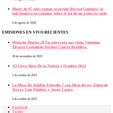
Mujer de 97 años rompe su propio Récord Guinness; la
más longeva en caminar sobre el ala de un avión en vuelo
6 de agosto de 2026
EMISIONES EN VIVO RECIENTES
Molocho Martes 28 En entrevista nos visita Valentina
Álvarez Castañeda Décimo Cuarta Regidora.
28 de noviembre de 2023
El Circo Show De la Noticia 5 Octubre 2023
5 de octubre de 2023
La Mesa De Análisis Episodio 7 con Silvia Reyes, Eduardo
Torres, Luis Fimbres y Jorge Castro
4 de octubre de 2023
Facebook
Twitter