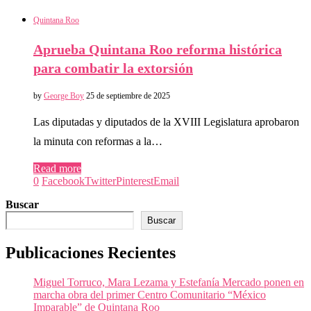
Quintana Roo
Aprueba Quintana Roo reforma histórica
para combatir la extorsión
by
George Boy
25 de septiembre de 2025
Las diputadas y diputados de la XVIII Legislatura aprobaron
la minuta con reformas a la…
Read more
0
Facebook
Twitter
Pinterest
Email
Buscar
Buscar
Publicaciones Recientes
Miguel Torruco, Mara Lezama y Estefanía Mercado ponen en
marcha obra del primer Centro Comunitario “México
Imparable” de Quintana Roo