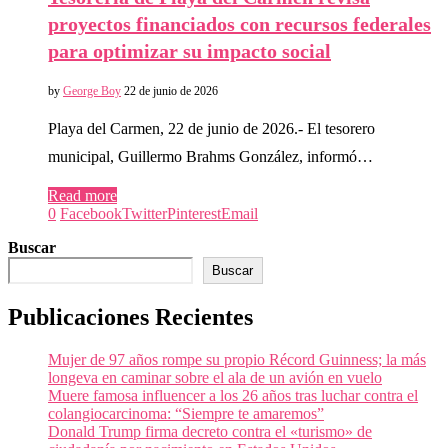
proyectos financiados con recursos federales
para optimizar su impacto social
by
George Boy
22 de junio de 2026
Playa del Carmen, 22 de junio de 2026.- El tesorero
municipal, Guillermo Brahms González, informó…
Read more
0
Facebook
Twitter
Pinterest
Email
Buscar
Buscar
Publicaciones Recientes
Mujer de 97 años rompe su propio Récord Guinness; la más
longeva en caminar sobre el ala de un avión en vuelo
Muere famosa influencer a los 26 años tras luchar contra el
colangiocarcinoma: “Siempre te amaremos”
Donald Trump firma decreto contra el «turismo» de