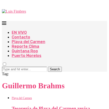
EN VIVO
Contacto
Playa del Carmen
Reporte Clima
Quintana Roo
Puerto Morelos
Search
Tag:
Guillermo Brahms
Playa del Carmen
Tesorería de Playa del Carmen revisa