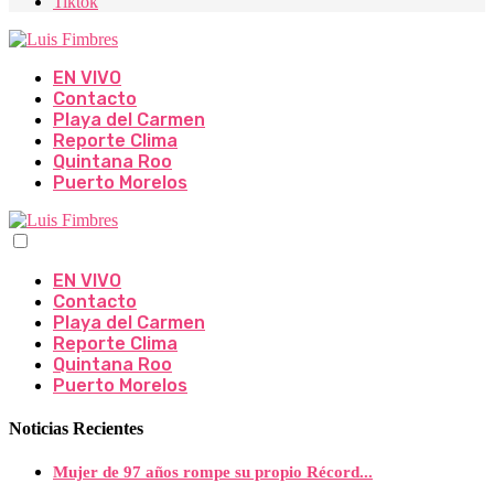
Tiktok
EN VIVO
Contacto
Playa del Carmen
Reporte Clima
Quintana Roo
Puerto Morelos
EN VIVO
Contacto
Playa del Carmen
Reporte Clima
Quintana Roo
Puerto Morelos
Noticias Recientes
Mujer de 97 años rompe su propio Récord...