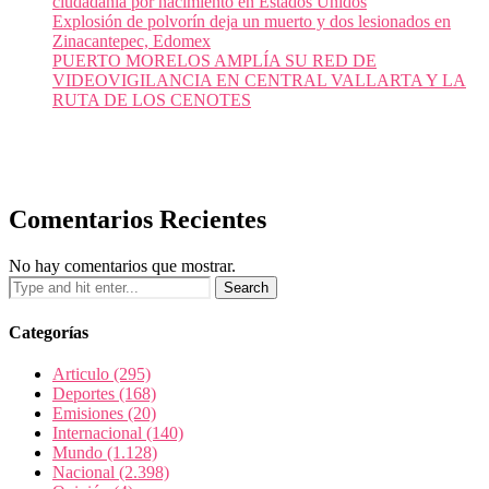
ciudadanía por nacimiento en Estados Unidos
Explosión de polvorín deja un muerto y dos lesionados en
Zinacantepec, Edomex
PUERTO MORELOS AMPLÍA SU RED DE
VIDEOVIGILANCIA EN CENTRAL VALLARTA Y LA
RUTA DE LOS CENOTES
Comentarios Recientes
No hay comentarios que mostrar.
Categorías
Articulo
(295)
Deportes
(168)
Emisiones
(20)
Internacional
(140)
Mundo
(1.128)
Nacional
(2.398)