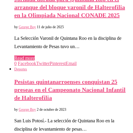
arranque del bloque varonil de Halterofilia
en la Olimpiada Nacional CONADE 2025
by
George Boy
11 de julio de 2025
La Selección Varonil de Quintana Roo en la disciplina de
Levantamiento de Pesas tuvo un…
Read more
0
Facebook
Twitter
Pinterest
Email
Deportes
Pesistas quintanarroenses conquistan 25
preseas en el Campeonato Nacional Infantil
de Halterofilia
by
George Boy
2 de octubre de 2023
San Luis Potosí.- La selección de Quintana Roo en la
disciplina de levantamiento de pesas…