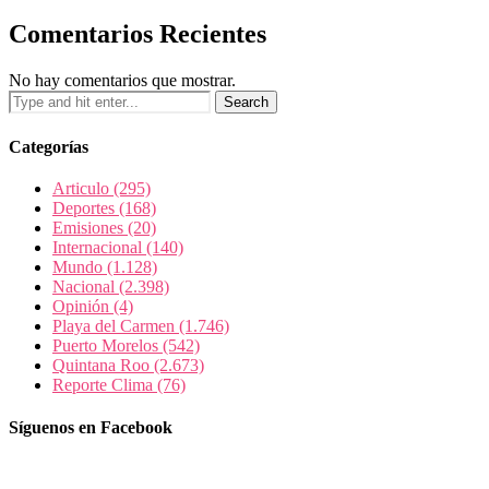
Comentarios Recientes
No hay comentarios que mostrar.
Categorías
Articulo
(295)
Deportes
(168)
Emisiones
(20)
Internacional
(140)
Mundo
(1.128)
Nacional
(2.398)
Opinión
(4)
Playa del Carmen
(1.746)
Puerto Morelos
(542)
Quintana Roo
(2.673)
Reporte Clima
(76)
Síguenos en Facebook