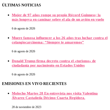
ÚLTIMAS NOTICIAS
Mujer de 97 años rompe su propio Récord Guinness; la
más longeva en caminar sobre el ala de un avión en vuelo
6 de agosto de 2026
Muere famosa influencer a los 26 años tras luchar contra el
colangiocarcinoma: “Siempre te amaremos”
6 de agosto de 2026
Donald Trump firma decreto contra el «turismo» de
ciudadanía por nacimiento en Estados Unidos
6 de agosto de 2026
EMISIONES EN VIVO RECIENTES
Molocho Martes 28 En entrevista nos visita Valentina
Álvarez Castañeda Décimo Cuarta Regidora.
28 de noviembre de 2023