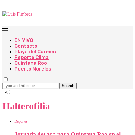
EN VIVO
Contacto
Playa del Carmen
Reporte Clima
Quintana Roo
Puerto Morelos
Search
Tag:
Halterofilia
Deportes
Jornada dorada para Quintana Roo en el