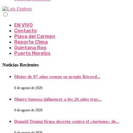
EN VIVO
Contacto
Playa del Carmen
Reporte Clima
Quintana Roo
Puerto Morelos
Noticias Recientes
Mujer de 97 años rompe su propio Récord...
6 de agosto de 2026
Muere famosa influencer a los 26 años tras...
6 de agosto de 2026
Donald Trump firma decreto contra el «turismo» de...
6 de agosto de 2026