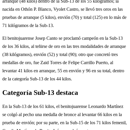
arranque (48 kilos) dentro de la Sub-13 de los 55 kilógramos; la
nacida en Othón P. Blanco, Vyolet Castro, se llevó tres oros en las
pruebas de arranque (5 kilos), envión (70) y total (125) en lo más de
71 kilógramos de la Sub-13.
El benitojuarense Josep Canto se proclamó campeón en la Sub-13
de los 36 kilos, al teñirse de oro en las tres modalidades de arranque
(38 kilógramos), envión (52) y total (90); otro que concretó tres
medallas de oro, fue Zaid Torres de Felipe Carrillo Puerto, al
levantar 41 kilos en arranque, 55 en envión y 96 en su total, dentro
de la categoría Sub-13 de los 44 kilos.
Categoría Sub-13 destaca
En la Sub-13 de los 61 kilos, el benitojuarense Leonardo Martínez
se colgó al pecho una medalla de bronce al levantar 66 kilos en la
prueba de envión; por su parte, en la Sub-15 de los 71 kilos femenil,