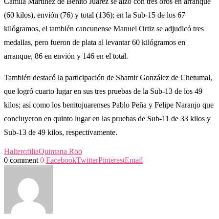
Camila Martínez de Benito Juárez se alzó con tres oros en arranque
(60 kilos), envión (76) y total (136); en la Sub-15 de los 67
kilógramos, el también cancunense Manuel Ortiz se adjudicó tres
medallas, pero fueron de plata al levantar 60 kilógramos en
arranque, 86 en envión y 146 en el total.
También destacó la participación de Shamir González de Chetumal,
que logró cuarto lugar en sus tres pruebas de la Sub-13 de los 49
kilos; así como los benitojuarenses Pablo Peña y Felipe Naranjo que
concluyeron en quinto lugar en las pruebas de Sub-11 de 33 kilos y
Sub-13 de 49 kilos, respectivamente.
Halterofilia
Quintana Roo
0 comment
0
Facebook
Twitter
Pinterest
Email