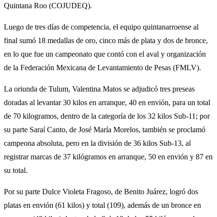
Quintana Roo (COJUDEQ).
Luego de tres días de competencia, el equipo quintanarroense al
final sumó 18 medallas de oro, cinco más de plata y dos de bronce,
en lo que fue un campeonato que contó con el aval y organización
de la Federación Mexicana de Levantamiento de Pesas (FMLV).
La oriunda de Tulum, Valentina Matos se adjudicó tres preseas
doradas al levantar 30 kilos en arranque, 40 en envión, para un total
de 70 kilogramos, dentro de la categoría de los 32 kilos Sub-11; por
su parte Saraí Canto, de José María Morelos, también se proclamó
campeona absoluta, pero en la división de 36 kilos Sub-13, al
registrar marcas de 37 kilógramos en arranque, 50 en envión y 87 en
su total.
Por su parte Dulce Violeta Fragoso, de Benito Juárez, logró dos
platas en envión (61 kilos) y total (109), además de un bronce en