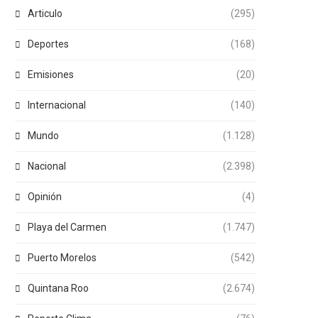
Articulo
(295)
Deportes
(168)
Emisiones
(20)
Internacional
(140)
Mundo
(1.128)
Nacional
(2.398)
Opinión
(4)
Playa del Carmen
(1.747)
Puerto Morelos
(542)
Quintana Roo
(2.674)