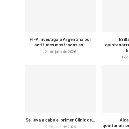
FIFA investiga a Argentina por
Bril
actitudes mostradas en...
quintanarro
E
21 de julio de 2026
17 d
Se lleva a cabo el primer Clinic de...
Alca
quintanarroe
2 de junio de 2026