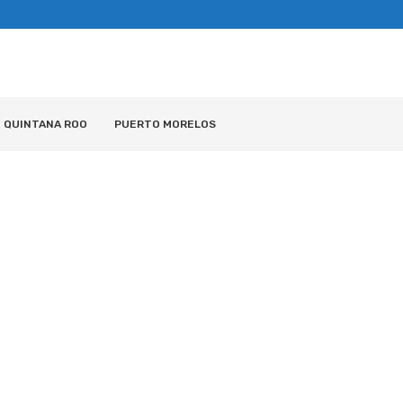
QUINTANA ROO
PUERTO MORELOS