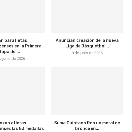
lan paratletas
Anuncian creación de la nueva
enses en la Primera
Liga de Básquetbol...
tapa del...
8 de junio de 2026
e junio de 2026
nzan atletas
Suma Quintana Roo un metal de
nses las 83 medallas
bronce en...