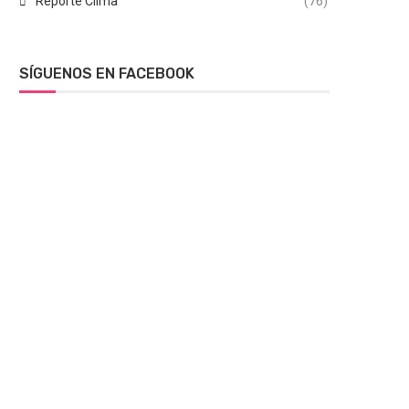
Reporte Clima
(76)
SÍGUENOS EN FACEBOOK