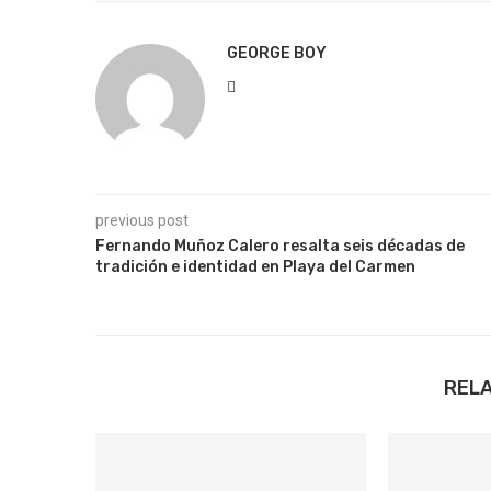
GEORGE BOY
previous post
Fernando Muñoz Calero resalta seis décadas de
tradición e identidad en Playa del Carmen
REL