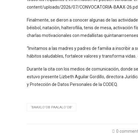
content/uploads/2026/07/CONVOCATORIA-BAAX-26.pd
Finalmente, se dieron a conocer algunas de las actividade
béisbol, natación, halterofilia, tenis de mesa, activación f
charlas motivacionales con medallistas quintanarroenses
“Invitamos a las madres y padres de familia a inscribir a 
hábitos saludables, fortalece valores y transforma vida
Durante la cita con los medios de comunicación, donde s
estuvo presente Lizbeth Aguilar Gordillo, directora Jurídi
y Protección de Datos Personales de la CODEQ.
‘BAAXLO’OB PAALALO’OB’
0 commen