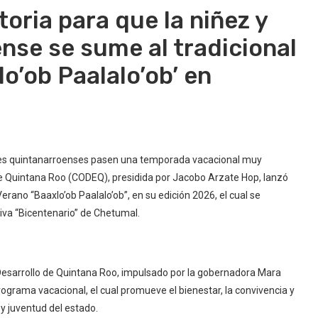
ria para que la niñez y
nse se sume al tradicional
o’ob Paalalo’ob’ en
venes quintanarroenses pasen una temporada vacacional muy
de Quintana Roo (CODEQ), presidida por Jacobo Arzate Hop, lanzó
Verano “Baaxlo’ob Paalalo’ob”, en su edición 2026, el cual se
rtiva “Bicentenario” de Chetumal.
 Desarrollo de Quintana Roo, impulsado por la gobernadora Mara
ograma vacacional, el cual promueve el bienestar, la convivencia y
 y juventud del estado.