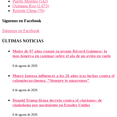
Puerto Morelos
(542)
Quintana Roo
(2.673)
Reporte Clima
(76)
Síguenos en Facebook
Síguenos en Facebook
ÚLTIMAS NOTICIAS
Mujer de 97 años rompe su propio Récord Guinness; la
más longeva en caminar sobre el ala de un avión en vuelo
6 de agosto de 2026
Muere famosa influencer a los 26 años tras luchar contra el
colangiocarcinoma: “Siempre te amaremos”
6 de agosto de 2026
Donald Trump firma decreto contra el «turismo» de
ciudadanía por nacimiento en Estados Unidos
6 de agosto de 2026