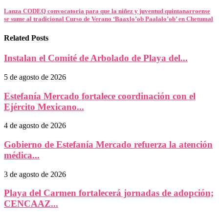
Lanza CODEQ convocatoria para que la niñez y juventud quintanarroense
se sume al tradicional Curso de Verano ‘Baaxlo’ob Paalalo’ob’ en Chetumal
Related Posts
Instalan el Comité de Arbolado de Playa del...
5 de agosto de 2026
Estefanía Mercado fortalece coordinación con el
Ejército Mexicano...
4 de agosto de 2026
Gobierno de Estefanía Mercado refuerza la atención
médica...
3 de agosto de 2026
Playa del Carmen fortalecerá jornadas de adopción;
CENCAAZ...