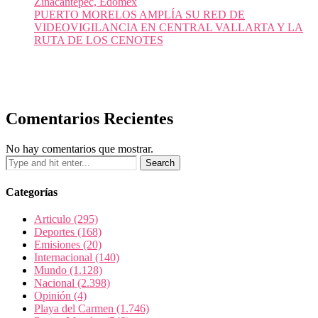
Zinacantepec, Edomex
PUERTO MORELOS AMPLÍA SU RED DE
VIDEOVIGILANCIA EN CENTRAL VALLARTA Y LA
RUTA DE LOS CENOTES
Comentarios Recientes
No hay comentarios que mostrar.
Categorías
Articulo
(295)
Deportes
(168)
Emisiones
(20)
Internacional
(140)
Mundo
(1.128)
Nacional
(2.398)
Opinión
(4)
Playa del Carmen
(1.746)