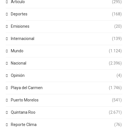
Articulo
(295)
Deportes
(168)
Emisiones
(20)
Internacional
(139)
Mundo
(1.124)
Nacional
(2.396)
Opinión
(4)
Playa del Carmen
(1.746)
Puerto Morelos
(541)
Quintana Roo
(2.671)
Reporte Clima
(76)