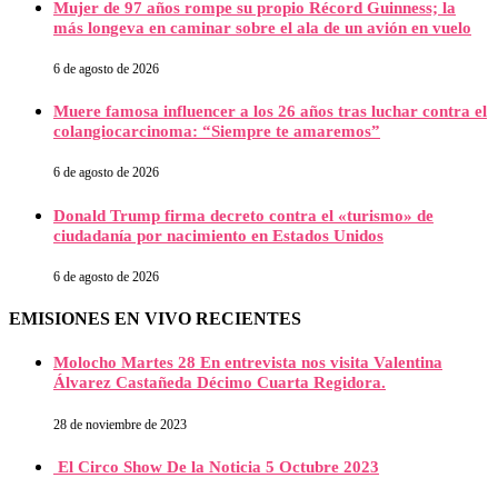
Mujer de 97 años rompe su propio Récord Guinness; la
más longeva en caminar sobre el ala de un avión en vuelo
6 de agosto de 2026
Muere famosa influencer a los 26 años tras luchar contra el
colangiocarcinoma: “Siempre te amaremos”
6 de agosto de 2026
Donald Trump firma decreto contra el «turismo» de
ciudadanía por nacimiento en Estados Unidos
6 de agosto de 2026
EMISIONES EN VIVO RECIENTES
Molocho Martes 28 En entrevista nos visita Valentina
Álvarez Castañeda Décimo Cuarta Regidora.
28 de noviembre de 2023
El Circo Show De la Noticia 5 Octubre 2023