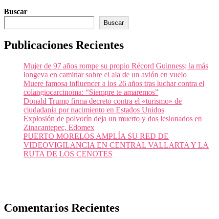
Buscar
Buscar
Publicaciones Recientes
Mujer de 97 años rompe su propio Récord Guinness; la más
longeva en caminar sobre el ala de un avión en vuelo
Muere famosa influencer a los 26 años tras luchar contra el
colangiocarcinoma: “Siempre te amaremos”
Donald Trump firma decreto contra el «turismo» de
ciudadanía por nacimiento en Estados Unidos
Explosión de polvorín deja un muerto y dos lesionados en
Zinacantepec, Edomex
PUERTO MORELOS AMPLÍA SU RED DE
VIDEOVIGILANCIA EN CENTRAL VALLARTA Y LA
RUTA DE LOS CENOTES
Comentarios Recientes