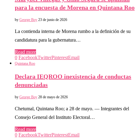
para la encuesta de Morena en Quintana Roo
by
George Boy
23 de junio de 2026
La contienda interna de Morena rumbo a la definición de su
candidatura para la gubernatura…
Read more
0
Facebook
Twitter
Pinterest
Email
Quintana Roo
Declara IEQROO inexistencia de conductas
denunciadas
by
George Boy
28 de mayo de 2026
Chetumal, Quintana Roo; a 28 de mayo. — Integrantes del
Consejo General del Instituto Electoral…
Read more
0
Facebook
Twitter
Pinterest
Email