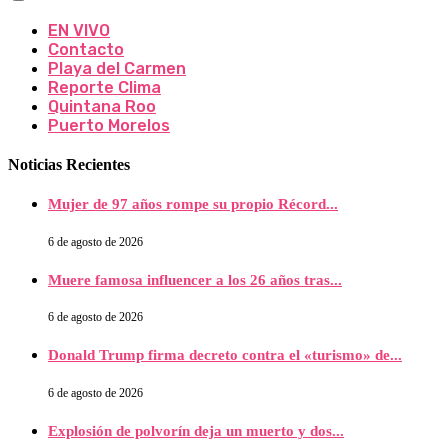
EN VIVO
Contacto
Playa del Carmen
Reporte Clima
Quintana Roo
Puerto Morelos
Noticias Recientes
Mujer de 97 años rompe su propio Récord...
6 de agosto de 2026
Muere famosa influencer a los 26 años tras...
6 de agosto de 2026
Donald Trump firma decreto contra el «turismo» de...
6 de agosto de 2026
Explosión de polvorín deja un muerto y dos...