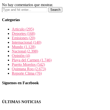
No hay comentarios que mostrar.
Categorías
Articulo
(295)
Deportes
(168)
Emisiones
(20)
Internacional
(140)
Mundo
(1.128)
Nacional
(2.398)
Opinión
(4)
Playa del Carmen
(1.746)
Puerto Morelos
(542)
Quintana Roo
(2.673)
Reporte Clima
(76)
Síguenos en Facebook
ÚLTIMAS NOTICIAS