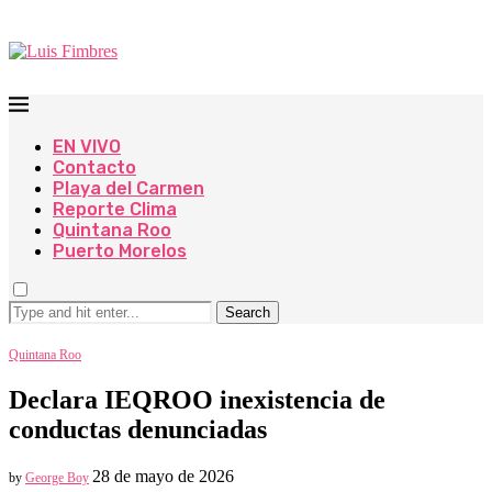
EN VIVO
Contacto
Playa del Carmen
Reporte Clima
Quintana Roo
Puerto Morelos
Search
Quintana Roo
Declara IEQROO inexistencia de
conductas denunciadas
28 de mayo de 2026
by
George Boy