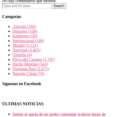
No hay comentarios que mostrar.
Categorías
Articulo
(295)
Deportes
(168)
Emisiones
(20)
Internacional
(140)
Mundo
(1.131)
Nacional
(2.405)
Opinión
(4)
Playa del Carmen
(1.747)
Puerto Morelos
(542)
Quintana Roo
(2.675)
Reporte Clima
(76)
Síguenos en Facebook
ÚLTIMAS NOTICIAS
Sujeto se queja de no poder conseguir trabajo luego de