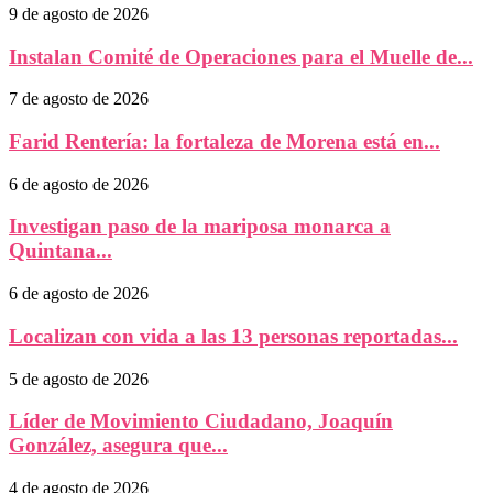
9 de agosto de 2026
Instalan Comité de Operaciones para el Muelle de...
7 de agosto de 2026
Farid Rentería: la fortaleza de Morena está en...
6 de agosto de 2026
Investigan paso de la mariposa monarca a
Quintana...
6 de agosto de 2026
Localizan con vida a las 13 personas reportadas...
5 de agosto de 2026
Líder de Movimiento Ciudadano, Joaquín
González, asegura que...
4 de agosto de 2026