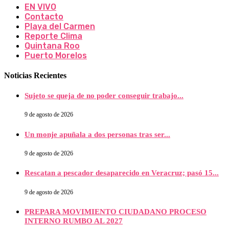
EN VIVO
Contacto
Playa del Carmen
Reporte Clima
Quintana Roo
Puerto Morelos
Noticias Recientes
Sujeto se queja de no poder conseguir trabajo...
9 de agosto de 2026
Un monje apuñala a dos personas tras ser...
9 de agosto de 2026
Rescatan a pescador desaparecido en Veracruz; pasó 15...
9 de agosto de 2026
PREPARA MOVIMIENTO CIUDADANO PROCESO
INTERNO RUMBO AL 2027