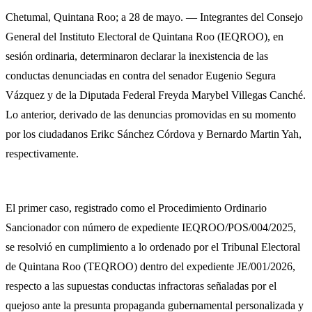
Chetumal, Quintana Roo; a 28 de mayo. — Integrantes del Consejo
General del Instituto Electoral de Quintana Roo (IEQROO), en
sesión ordinaria, determinaron declarar la inexistencia de las
conductas denunciadas en contra del senador Eugenio Segura
Vázquez y de la Diputada Federal Freyda Marybel Villegas Canché.
Lo anterior, derivado de las denuncias promovidas en su momento
por los ciudadanos Erikc Sánchez Córdova y Bernardo Martin Yah,
respectivamente.
El primer caso, registrado como el Procedimiento Ordinario
Sancionador con número de expediente IEQROO/POS/004/2025,
se resolvió en cumplimiento a lo ordenado por el Tribunal Electoral
de Quintana Roo (TEQROO) dentro del expediente JE/001/2026,
respecto a las supuestas conductas infractoras señaladas por el
quejoso ante la presunta propaganda gubernamental personalizada y