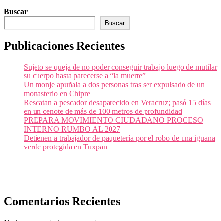
Buscar
Buscar
Publicaciones Recientes
Sujeto se queja de no poder conseguir trabajo luego de mutilar
su cuerpo hasta parecerse a “la muerte”
Un monje apuñala a dos personas tras ser expulsado de un
monasterio en Chipre
Rescatan a pescador desaparecido en Veracruz; pasó 15 días
en un cenote de más de 100 metros de profundidad
PREPARA MOVIMIENTO CIUDADANO PROCESO
INTERNO RUMBO AL 2027
Detienen a trabajador de paquetería por el robo de una iguana
verde protegida en Tuxpan
Comentarios Recientes