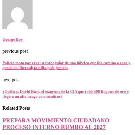
George Boy
previous post
Policía mata por error a trabajador de una fábrica que iba camino a casa y
queda en libertad; familia pide justicia
next post
¿Quién es David Rush, el exagente de la CIA que robó 300 lingotes de oro y
llegó a un alto rango con mentiras?
Related Posts
PREPARA MOVIMIENTO CIUDADANO
PROCESO INTERNO RUMBO AL 2027