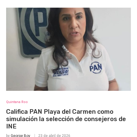
Quintana Roo
Califica PAN Playa del Carmen como
simulación la selección de consejeros de
INE
by
George Boy
23 de abril de 2026