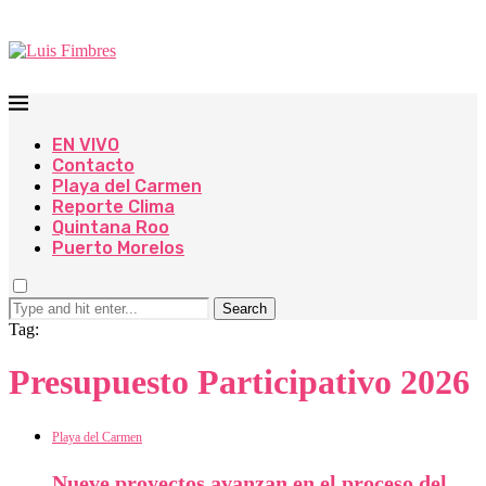
EN VIVO
Contacto
Playa del Carmen
Reporte Clima
Quintana Roo
Puerto Morelos
Search
Tag:
Presupuesto Participativo 2026
Playa del Carmen
Nueve proyectos avanzan en el proceso del