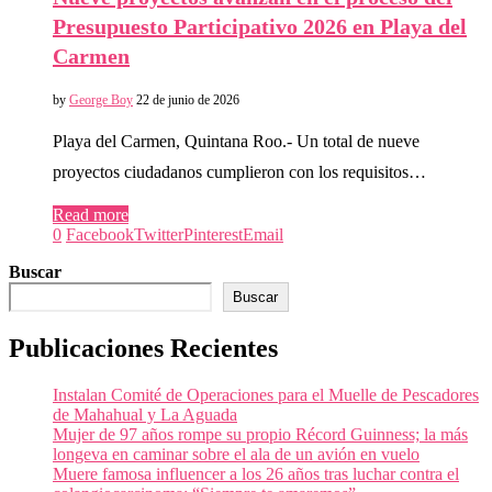
Presupuesto Participativo 2026 en Playa del
Carmen
by
George Boy
22 de junio de 2026
Playa del Carmen, Quintana Roo.- Un total de nueve
proyectos ciudadanos cumplieron con los requisitos…
Read more
0
Facebook
Twitter
Pinterest
Email
Buscar
Buscar
Publicaciones Recientes
Instalan Comité de Operaciones para el Muelle de Pescadores
de Mahahual y La Aguada
Mujer de 97 años rompe su propio Récord Guinness; la más
longeva en caminar sobre el ala de un avión en vuelo
Muere famosa influencer a los 26 años tras luchar contra el