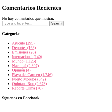
Comentarios Recientes
No hay comentarios que mostrar.
Categorías
Articulo
(295)
Deportes
(168)
Emisiones
(20)
Internacional
(140)
Mundo
(1.125)
Nacional
(2.397)
Opinión
(4)
Playa del Carmen
(1.746)
Puerto Morelos
(542)
Quintana Roo
(2.673)
Reporte Clima
(76)
Síguenos en Facebook