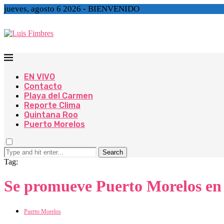
jueves, agosto 6 2026 - BIENVENIDO
EN VIVO
Contacto
Playa del Carmen
Reporte Clima
Quintana Roo
Puerto Morelos
Search
Tag:
Se promueve Puerto Morelos en 
Puerto Morelos