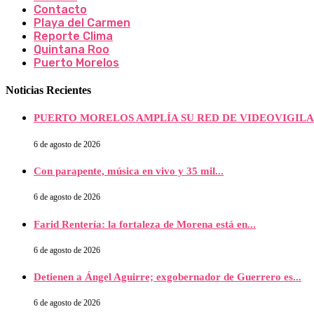
Contacto
Playa del Carmen
Reporte Clima
Quintana Roo
Puerto Morelos
Noticias Recientes
PUERTO MORELOS AMPLÍA SU RED DE VIDEOVIGILAN
6 de agosto de 2026
Con parapente, música en vivo y 35 mil...
6 de agosto de 2026
Farid Rentería: la fortaleza de Morena está en...
6 de agosto de 2026
Detienen a Ángel Aguirre; exgobernador de Guerrero es...
6 de agosto de 2026