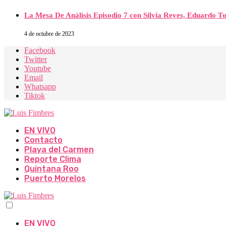
La Mesa De Análisis Episodio 7 con Silvia Reyes, Eduardo T
4 de octubre de 2023
Facebook
Twitter
Youtube
Email
Whatsapp
Tiktok
EN VIVO
Contacto
Playa del Carmen
Reporte Clima
Quintana Roo
Puerto Morelos
EN VIVO