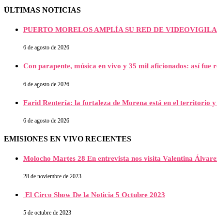
ÚLTIMAS NOTICIAS
PUERTO MORELOS AMPLÍA SU RED DE VIDEOVIGILA
6 de agosto de 2026
Con parapente, música en vivo y 35 mil aficionados: así fue 
6 de agosto de 2026
Farid Rentería: la fortaleza de Morena está en el territorio y
6 de agosto de 2026
EMISIONES EN VIVO RECIENTES
Molocho Martes 28 En entrevista nos visita Valentina Álva
28 de noviembre de 2023
El Circo Show De la Noticia 5 Octubre 2023
5 de octubre de 2023