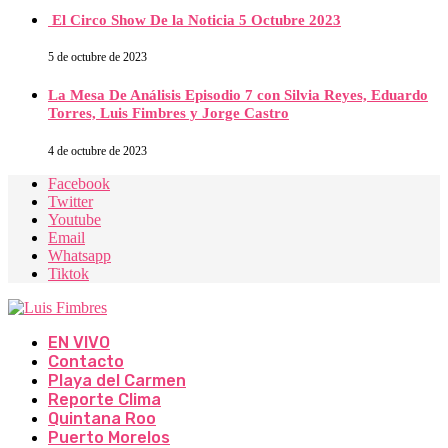
El Circo Show De la Noticia 5 Octubre 2023
5 de octubre de 2023
La Mesa De Análisis Episodio 7 con Silvia Reyes, Eduardo
Torres, Luis Fimbres y Jorge Castro
4 de octubre de 2023
Facebook
Twitter
Youtube
Email
Whatsapp
Tiktok
EN VIVO
Contacto
Playa del Carmen
Reporte Clima
Quintana Roo
Puerto Morelos