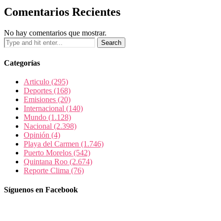
Comentarios Recientes
No hay comentarios que mostrar.
Categorías
Articulo
(295)
Deportes
(168)
Emisiones
(20)
Internacional
(140)
Mundo
(1.128)
Nacional
(2.398)
Opinión
(4)
Playa del Carmen
(1.746)
Puerto Morelos
(542)
Quintana Roo
(2.674)
Reporte Clima
(76)
Síguenos en Facebook