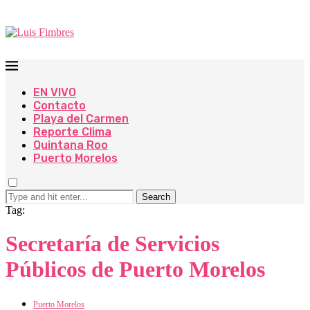
EN VIVO
Contacto
Playa del Carmen
Reporte Clima
Quintana Roo
Puerto Morelos
Search
Tag:
Secretaría de Servicios
Públicos de Puerto Morelos
Puerto Morelos