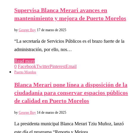
Supervisa Blanca Merari avances en
mantenimiento y mejora de Puerto Morelos
by
George Boy
17 de marzo de 2025
“La secretaría de Servicios Públicos es el brazo fuerte de la
administración, por ello, nos…
Read more
0
Facebook
Twitter
Pinterest
Email
Puerto Morelos
Blanca Merari pone línea a disposición de la
ciudadanía para conservar espacios públicos
de calidad en Puerto Morelos
by
George Boy
14 de marzo de 2025
La presidenta municipal Blanca Merari Tziu Muñoz, lanzó
este día el programa “Reporta y Mejora…