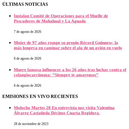
ÚLTIMAS NOTICIAS
Instalan Comité de Operaciones para el Muelle de
Pescadores de Mahahual y La Aguada
7 de agosto de 2026
Mujer de 97 años rompe su propio Récord Guinness; la
más longeva en caminar sobre el ala de un avión en vuelo
6 de agosto de 2026
Muere famosa influencer a los 26 años tras luchar contra el
colangiocarcinoma: “Siempre te amaremos”
6 de agosto de 2026
EMISIONES EN VIVO RECIENTES
Molocho Martes 28 En entrevista nos visita Valentina
Álvarez Castañeda Décimo Cuarta Regidora.
28 de noviembre de 2023