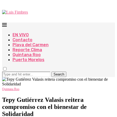
EN VIVO
Contacto
Playa del Carmen
Reporte Clima
Quintana Roo
Puerto Morelos
Search
Quintana Roo
Tepy Gutiérrez Valasis reitera
compromiso con el bienestar de
Solidaridad