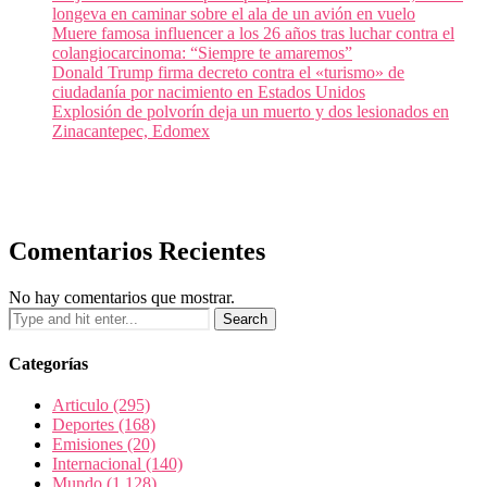
longeva en caminar sobre el ala de un avión en vuelo
Muere famosa influencer a los 26 años tras luchar contra el
colangiocarcinoma: “Siempre te amaremos”
Donald Trump firma decreto contra el «turismo» de
ciudadanía por nacimiento en Estados Unidos
Explosión de polvorín deja un muerto y dos lesionados en
Zinacantepec, Edomex
Comentarios Recientes
No hay comentarios que mostrar.
Categorías
Articulo
(295)
Deportes
(168)
Emisiones
(20)
Internacional
(140)
Mundo
(1.128)