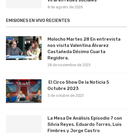
viral en redes sociales
8 de agosto de 2026
EMISIONES EN VIVO RECIENTES
Molocho Martes 28 En entrevista
nos visita Valentina Álvarez
Castañeda Décimo Cuarta
Regidora.
28 de noviembre de 2023
El Circo Show De la Noticia 5
Octubre 2023
5 de octubre de 2023
La Mesa De Análisis Episodio 7 con
Silvia Reyes, Eduardo Torres, Luis
Fimbres y Jorge Castro