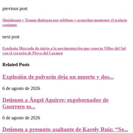
previous post
Sheinbaum y Trump dialogan por teléfono y acuerdan mantener el trabajo
conjunto
next post
Estefanía Mercado da inicio a la pavimentación que conecta Villas del Sol
con el corazón de Playa del Carmen
Related Posts
Explosión de polvorín deja un muerto y dos...
6 de agosto de 2026
Detienen a Ángel Aguirre; exgobernador de
Guerrero es...
6 de agosto de 2026
Detienen a presunto asaltante de Karely Ruiz: “Se...