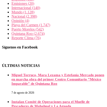
Emisiones
(20)
Internacional
(140)
Mundo
(1.128)
Nacional
(2.398)
Opinión
(4)
Playa del Carmen
(1.747)
Puerto Morelos
(542)
Quintana Roo
(2.674)
Reporte Clima
(76)
Síguenos en Facebook
ÚLTIMAS NOTICIAS
Miguel Torruco, Mara Lezama y Estefanía Mercado ponen
en marcha obra del primer Centro Comunitario “México
Imparable” de Quintana Roo
7 de agosto de 2026
Instalan Comité de Operaciones para el Muelle de
Pescadores de Mahahual y La Aguada