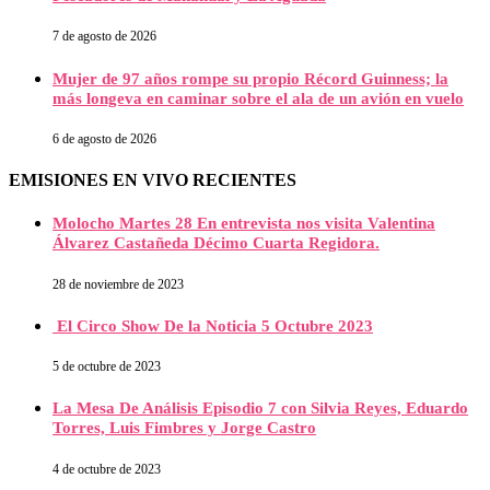
7 de agosto de 2026
Mujer de 97 años rompe su propio Récord Guinness; la
más longeva en caminar sobre el ala de un avión en vuelo
6 de agosto de 2026
EMISIONES EN VIVO RECIENTES
Molocho Martes 28 En entrevista nos visita Valentina
Álvarez Castañeda Décimo Cuarta Regidora.
28 de noviembre de 2023
El Circo Show De la Noticia 5 Octubre 2023
5 de octubre de 2023
La Mesa De Análisis Episodio 7 con Silvia Reyes, Eduardo
Torres, Luis Fimbres y Jorge Castro
4 de octubre de 2023