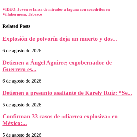
VIDEO: Joven se lanza de mirador a laguna con cocodrilos en
Villahermosa, Tabasco
Related Posts
Explosión de polvorín deja un muerto y dos...
6 de agosto de 2026
Detienen a Ángel Aguirre; exgobernador de
Guerrero es...
6 de agosto de 2026
Detienen a presunto asaltante de Karely Ruiz: “Se...
5 de agosto de 2026
Confirman 33 casos de «diarrea explosiva» en
México:...
5 de agosto de 2026