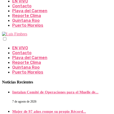
EN VIVO
Contacto
Playa del Carmen
Reporte Clima
Quintana Roo
Puerto Morelos
EN VIVO
Contacto
Playa del Carmen
Reporte Clima
Quintana Roo
Puerto Morelos
Noticias Recientes
Instalan Comité de Operaciones para el Muelle de...
7 de agosto de 2026
Mujer de 97 años rompe su propio Récord...