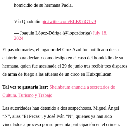
homicidio de su hermana Paola.
Vía Quadratín
pic.twitter.com/ELB97iGTv9
— Joaquín López-Dóriga (@lopezdoriga)
July 18,
2024
El pasado martes, el jugador del Cruz Azul fue notificado de su
citatorio para declarar como testigo en el caso del homicidio de su
hermana, quien fue asesinada el 29 de junio tras recibir tres disparos
de arma de fuego a las afueras de un circo en Huixquilucan.
Tal vez te gustaría leer:
Sheinbaum anuncia a secretarios de
Cultura, Turismo y Trabajo
Las autoridades han detenido a dos sospechosos, Miguel Ángel
“N”, alias “El Pecas”, y José Iván “N”, quienes ya han sido
vinculados a proceso por su presunta participación en el crimen.