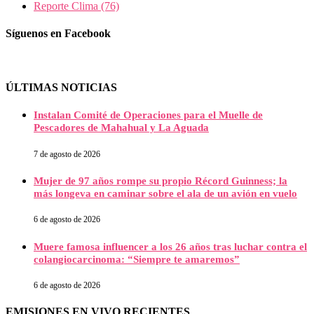
Reporte Clima
(76)
Síguenos en Facebook
ÚLTIMAS NOTICIAS
Instalan Comité de Operaciones para el Muelle de
Pescadores de Mahahual y La Aguada
7 de agosto de 2026
Mujer de 97 años rompe su propio Récord Guinness; la
más longeva en caminar sobre el ala de un avión en vuelo
6 de agosto de 2026
Muere famosa influencer a los 26 años tras luchar contra el
colangiocarcinoma: “Siempre te amaremos”
6 de agosto de 2026
EMISIONES EN VIVO RECIENTES