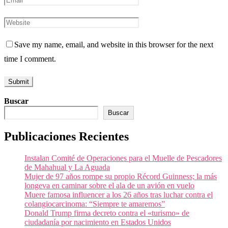
Save my name, email, and website in this browser for the next
time I comment.
Buscar
Buscar
Publicaciones Recientes
Instalan Comité de Operaciones para el Muelle de Pescadores
de Mahahual y La Aguada
Mujer de 97 años rompe su propio Récord Guinness; la más
longeva en caminar sobre el ala de un avión en vuelo
Muere famosa influencer a los 26 años tras luchar contra el
colangiocarcinoma: “Siempre te amaremos”
Donald Trump firma decreto contra el «turismo» de
ciudadanía por nacimiento en Estados Unidos