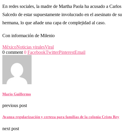
En redes sociales, la madre de Martha Paola ha acusado a Carlos
Salcedo de estar supuestamente involucrado en el asesinato de su
hermana, lo que añade una capa de complejidad al caso.
Con información de Milenio
México
Noticias virales
Viral
0 comment
0
Facebook
Twitter
Pinterest
Email
Mario Guillermo
previous post
Avanza regularización y certeza para familias de la colonia Cristo Rey
next post