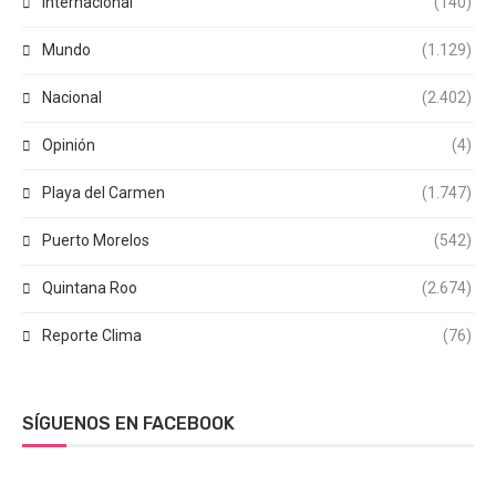
Internacional
(140)
Mundo
(1.129)
Nacional
(2.402)
Opinión
(4)
Playa del Carmen
(1.747)
Puerto Morelos
(542)
Quintana Roo
(2.674)
Reporte Clima
(76)
SÍGUENOS EN FACEBOOK