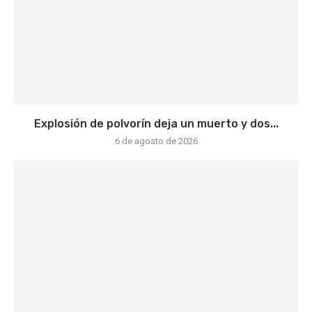
Explosión de polvorín deja un muerto y dos...
6 de agosto de 2026