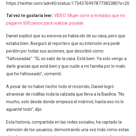
https://twitter.com/adn40/status/1734376997877383380?s=20
Tal vez te gustaría leer:
VIDEO: Mujer corre a invitados que no
pagaron 500 pesos para realizar posada
Daniel explicó que su exnovia se había ido de su casa, pero que
estaba bien. Aseguró al reportero que su intención era pedir
perdón por todas sus acciones, que describió como
“faltoseadas”. “Sí, se salió de la casa. Está bien. Ya solo vengo a
darle gracias que está bien y que cuide a mi familia por lo malo
que he faltoseado”, comentó.
A pesar de no haber hecho todo el recorrido, Daniel logró
atravesar de rodillas toda la calzada que lleva a la Basílica. “No
mucho, solo desde donde empieza el mármol, hasta eso no lo
aguanté todo”, dijo.
Esta historia, compartida en las redes sociales, ha captado la
atención de los usuarios, demostrando una vez más cómo estas