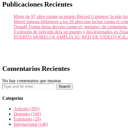
Publicaciones Recientes
Mujer de 97 años rompe su propio Récord Guinness; la más lon
Muere famosa influencer a los 26 años tras luchar contra el c
Donald Trump firma decreto contra el «turismo» de ciudadanía
Explosión de polvorín deja un muerto y dos lesionados en Zi
PUERTO MORELOS AMPLÍA SU RED DE VIDEOVIGIL
Comentarios Recientes
No hay comentarios que mostrar.
Categorías
Articulo
(295)
Deportes
(168)
Emisiones
(20)
Internacional
(140)