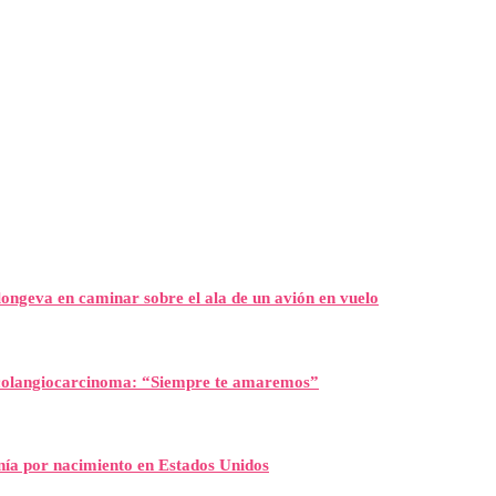
ongeva en caminar sobre el ala de un avión en vuelo
l colangiocarcinoma: “Siempre te amaremos”
nía por nacimiento en Estados Unidos