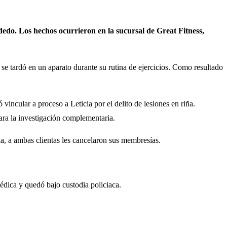
edo. Los hechos ocurrieron en la sucursal de Great Fitness,
se tardó en un aparato durante su rutina de ejercicios. Como resultado
incular a proceso a Leticia por el delito de lesiones en riña.
ara la investigación complementaria.
a, a ambas clientas les cancelaron sus membresías.
édica y quedó bajo custodia policiaca.