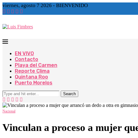
viernes, agosto 7 2026 - BIENVENIDO
EN VIVO
Contacto
Playa del Carmen
Reporte Clima
Quintana Roo
Puerto Morelos
Search
Nacional
Vinculan a proceso a mujer qu