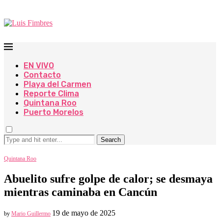
EN VIVO
Contacto
Playa del Carmen
Reporte Clima
Quintana Roo
Puerto Morelos
Search
Quintana Roo
Abuelito sufre golpe de calor; se desmaya
mientras caminaba en Cancún
19 de mayo de 2025
by
Mario Guillermo