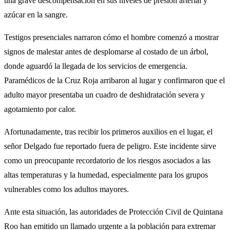
una grave descompensación en sus niveles de presión arterial y
azúcar en la sangre.
Testigos presenciales narraron cómo el hombre comenzó a mostrar
signos de malestar antes de desplomarse al costado de un árbol,
donde aguardó la llegada de los servicios de emergencia.
Paramédicos de la Cruz Roja arribaron al lugar y confirmaron que el
adulto mayor presentaba un cuadro de deshidratación severa y
agotamiento por calor.
Afortunadamente, tras recibir los primeros auxilios en el lugar, el
señor Delgado fue reportado fuera de peligro. Este incidente sirve
como un preocupante recordatorio de los riesgos asociados a las
altas temperaturas y la humedad, especialmente para los grupos
vulnerables como los adultos mayores.
Ante esta situación, las autoridades de Protección Civil de Quintana
Roo han emitido un llamado urgente a la población para extremar