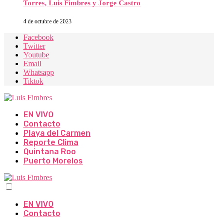
Torres, Luis Fimbres y Jorge Castro
4 de octubre de 2023
Facebook
Twitter
Youtube
Email
Whatsapp
Tiktok
EN VIVO
Contacto
Playa del Carmen
Reporte Clima
Quintana Roo
Puerto Morelos
EN VIVO
Contacto