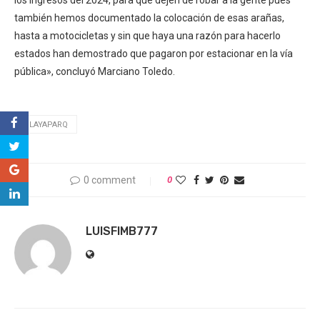
los ingresos del 2024, para que dejen de robar a la gente pues
también hemos documentado la colocación de esas arañas,
hasta a motocicletas y sin que haya una razón para hacerlo
estados han demostrado que pagaron por estacionar en la vía
pública», concluyó Marciano Toledo.
PLAYAPARQ
0 comment
0
LUISFIMB777