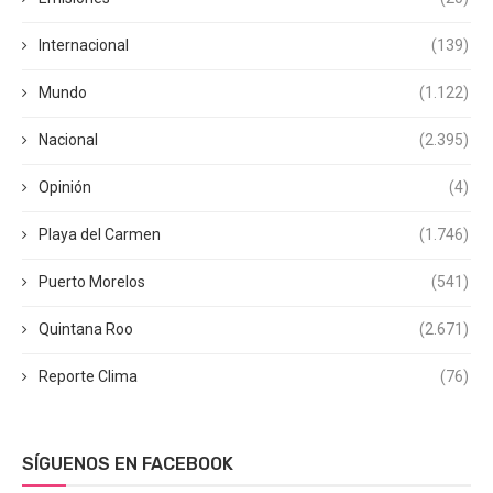
Internacional
(139)
Mundo
(1.122)
Nacional
(2.395)
Opinión
(4)
Playa del Carmen
(1.746)
Puerto Morelos
(541)
Quintana Roo
(2.671)
Reporte Clima
(76)
SÍGUENOS EN FACEBOOK