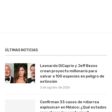
ÚLTIMAS NOTICIAS
Leonardo DiCaprio y Jeff Bezos
crean proyecto millonario para
salvar a 100 especies en peligro de
extinción
5 de agosto de 2026
Confirman 33 casos de «diarrea
explosiva» en México: ¿Qué estados