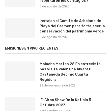
reportaron los contagios?
5 de agosto de 2026
Instalan el Comité de Arbolado de
Playa del Carmen para fortalecer la
conservación del patrimonio verde
5 de agosto de 2026
EMISIONES EN VIVO RECIENTES
Molocho Martes 28 En entrevista
nos visita Valentina Álvarez
Castañeda Décimo Cuarta
Regidora.
28 de noviembre de 2023
El Circo Show De la Noticia 5
Octubre 2023
5 de octubre de 2023