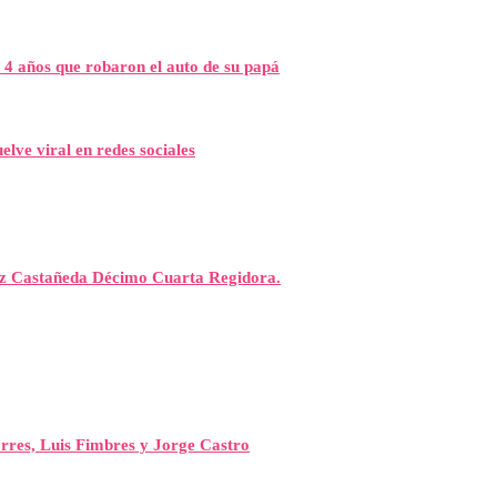
 4 años que robaron el auto de su papá
elve viral en redes sociales
rez Castañeda Décimo Cuarta Regidora.
orres, Luis Fimbres y Jorge Castro