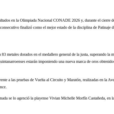
sultados en la Olimpiada Nacional CONADE 2026 y, durante el cierre de 
onsecutivo finalizó como el mejor estado de la disciplina de Patinaje de
 83 metales dorados en el medallero general de la justa, superando la m
as quintanarroenses estarán imponiendo una nueva marca de oros obtenidos
rente a las pruebas de Vuelta al Circuito y Maratón, realizadas en la A
once.
nada se lo agenció la playense Vivian Michelle Morfín Castañeda, en la 