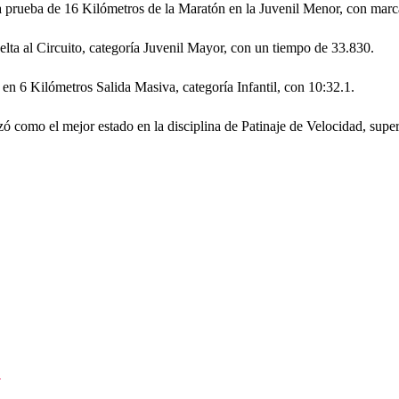
a prueba de 16 Kilómetros de la Maratón en la Juvenil Menor, con marca 
lta al Circuito, categoría Juvenil Mayor, con un tiempo de 33.830.
en 6 Kilómetros Salida Masiva, categoría Infantil, con 10:32.1.
ó como el mejor estado en la disciplina de Patinaje de Velocidad, supe
s