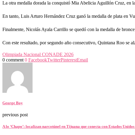
La otra medalla dorada la conquistó Mia Abelicia Aguillón Cruz, en l
En tanto, Luis Arturo Hernández Cruz ganó la medalla de plata en Vue
Finalmente, Nicolás Ayala Carrillo se quedó con la medalla de bronce 
Con este resultado, por segundo año consecutivo, Quintana Roo se alz
Olimpiada Nacional CONADE 2026
0 comment
0
Facebook
Twitter
Pinterest
Email
George Boy
previous post
A lo ‘Chapo’: localizan narcotúnel en Tijuana que conecta con Estados Unido