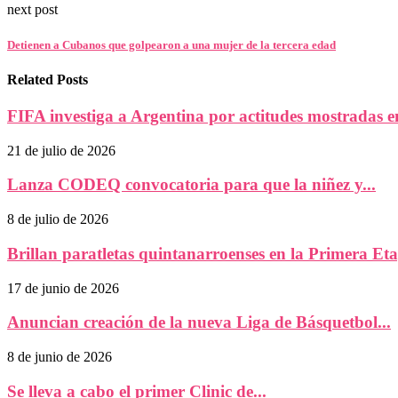
next post
Detienen a Cubanos que golpearon a una mujer de la tercera edad
Related Posts
FIFA investiga a Argentina por actitudes mostradas en
21 de julio de 2026
Lanza CODEQ convocatoria para que la niñez y...
8 de julio de 2026
Brillan paratletas quintanarroenses en la Primera Etap
17 de junio de 2026
Anuncian creación de la nueva Liga de Básquetbol...
8 de junio de 2026
Se lleva a cabo el primer Clinic de...