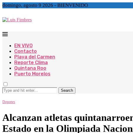
domingo, agosto 9 2026 - BIENVENIDO
EN VIVO
Contacto
Playa del Carmen
Reporte Clima
Quintana Roo
Puerto Morelos
Search
Deportes
Alcanzan atletas quintanarroen
Estado en la Olimpiada Naci