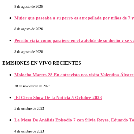
8 de agosto de 2026
Mujer que paseaba a su perro es atropellada por niños de 7 y
8 de agosto de 2026
Perrito viaja como pasajero en el autobús de su dueño y se vu
8 de agosto de 2026
EMISIONES EN VIVO RECIENTES
Molocho Martes 28 En entrevista nos visita Valentina Álva
28 de noviembre de 2023
El Circo Show De la Noticia 5 Octubre 2023
5 de octubre de 2023
La Mesa De Análisis Episodio 7 con Silvia Reyes, Eduardo T
4 de octubre de 2023