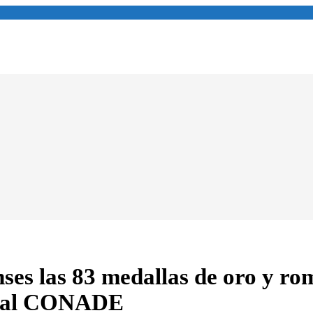
ses las 83 medallas de oro y ro
onal CONADE