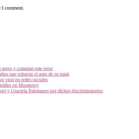
e I comment.
 perro y cometan este error
 años que robaron el auto de su papá
e viral en redes sociales
tráiler en Monterrey
ri y Graciela Palomares por dichos discriminatorios