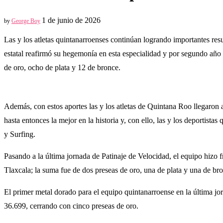
1 de junio de 2026
by
George Boy
Las y los atletas quintanarroenses continúan logrando importantes re
estatal reafirmó su hegemonía en esta especialidad y por segundo año c
de oro, ocho de plata y 12 de bronce.
Además, con estos aportes las y los atletas de Quintana Roo llegaron a
hasta entonces la mejor en la historia y, con ello, las y los deportist
y Surfing.
Pasando a la última jornada de Patinaje de Velocidad, el equipo hizo f
Tlaxcala; la suma fue de dos preseas de oro, una de plata y una de br
El primer metal dorado para el equipo quintanarroense en la última jor
36.699, cerrando con cinco preseas de oro.