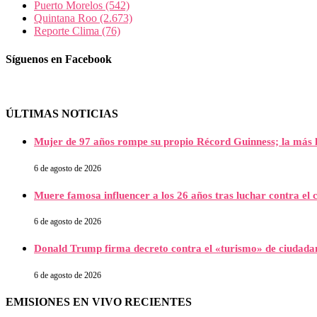
Puerto Morelos
(542)
Quintana Roo
(2.673)
Reporte Clima
(76)
Síguenos en Facebook
ÚLTIMAS NOTICIAS
Mujer de 97 años rompe su propio Récord Guinness; la más l
6 de agosto de 2026
Muere famosa influencer a los 26 años tras luchar contra e
6 de agosto de 2026
Donald Trump firma decreto contra el «turismo» de ciudada
6 de agosto de 2026
EMISIONES EN VIVO RECIENTES