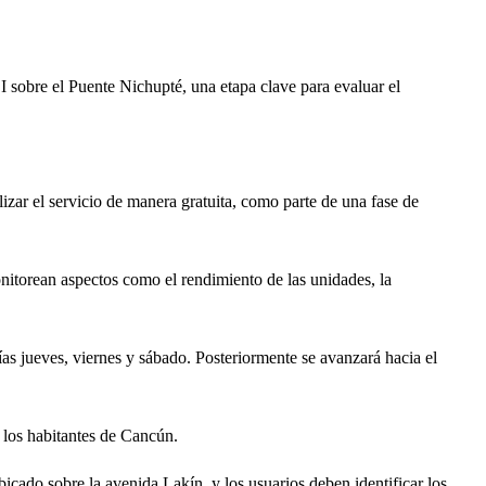
obre el Puente Nichupté, una etapa clave para evaluar el
zar el servicio de manera gratuita, como parte de una fase de
nitorean aspectos como el rendimiento de las unidades, la
ías jueves, viernes y sábado. Posteriormente se avanzará hacia el
 los habitantes de Cancún.
icado sobre la avenida Lakín, y los usuarios deben identificar los