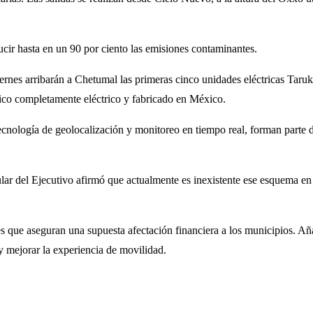
cir hasta en un 90 por ciento las emisiones contaminantes.
nes arribarán a Chetumal las primeras cinco unidades eléctricas Taruk, 
lico completamente eléctrico y fabricado en México.
cnología de geolocalización y monitoreo en tiempo real, forman parte 
tular del Ejecutivo afirmó que actualmente es inexistente ese esquema e
s que aseguran una supuesta afectación financiera a los municipios. Añ
 y mejorar la experiencia de movilidad.