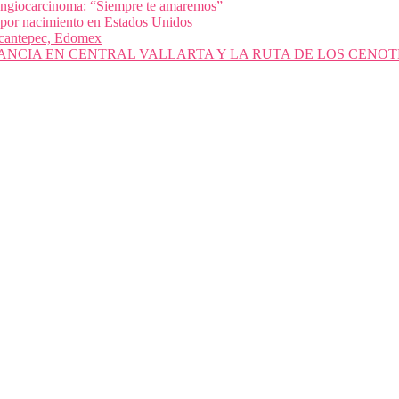
olangiocarcinoma: “Siempre te amaremos”
 por nacimiento en Estados Unidos
nacantepec, Edomex
ANCIA EN CENTRAL VALLARTA Y LA RUTA DE LOS CENOT