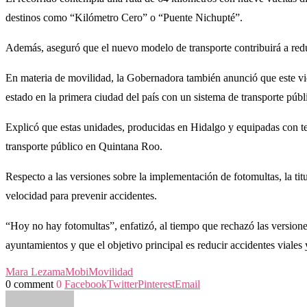
destinos como “Kilómetro Cero” o “Puente Nichupté”.
Además, aseguró que el nuevo modelo de transporte contribuirá a redu
En materia de movilidad, la Gobernadora también anunció que este vier
estado en la primera ciudad del país con un sistema de transporte púb
Explicó que estas unidades, producidas en Hidalgo y equipadas con te
transporte público en Quintana Roo.
Respecto a las versiones sobre la implementación de fotomultas, la ti
velocidad para prevenir accidentes.
“Hoy no hay fotomultas”, enfatizó, al tiempo que rechazó las versione
ayuntamientos y que el objetivo principal es reducir accidentes viales
Mara Lezama
Mobi
Movilidad
0 comment
0
Facebook
Twitter
Pinterest
Email