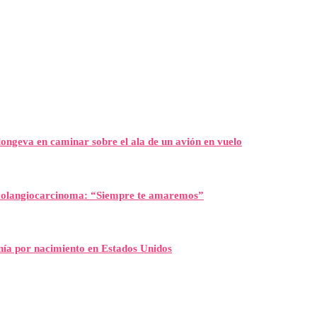
ongeva en caminar sobre el ala de un avión en vuelo
l colangiocarcinoma: “Siempre te amaremos”
nía por nacimiento en Estados Unidos