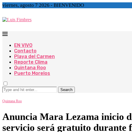
viernes, agosto 7 2026 - BIENVENIDO
EN VIVO
Contacto
Playa del Carmen
Reporte Clima
Quintana Roo
Puerto Morelos
Search
Quintana Roo
Anuncia Mara Lezama inicio de
servicio será gratuito durante 