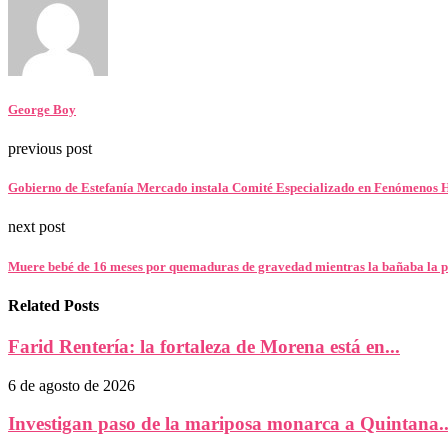
George Boy
previous post
Gobierno de Estefanía Mercado instala Comité Especializado en Fenómenos H
next post
Muere bebé de 16 meses por quemaduras de gravedad mientras la bañaba la p
Related Posts
Farid Rentería: la fortaleza de Morena está en...
6 de agosto de 2026
Investigan paso de la mariposa monarca a Quintana..