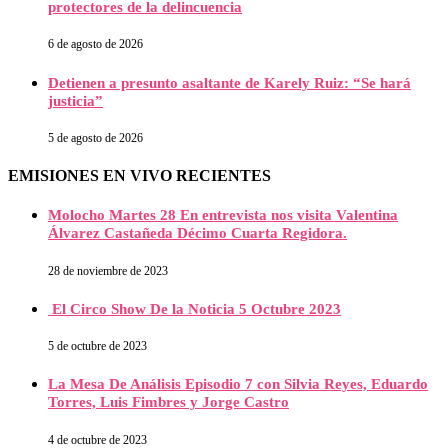
protectores de la delincuencia
6 de agosto de 2026
Detienen a presunto asaltante de Karely Ruiz: “Se hará
justicia”
5 de agosto de 2026
EMISIONES EN VIVO RECIENTES
Molocho Martes 28 En entrevista nos visita Valentina
Álvarez Castañeda Décimo Cuarta Regidora.
28 de noviembre de 2023
El Circo Show De la Noticia 5 Octubre 2023
5 de octubre de 2023
La Mesa De Análisis Episodio 7 con Silvia Reyes, Eduardo
Torres, Luis Fimbres y Jorge Castro
4 de octubre de 2023