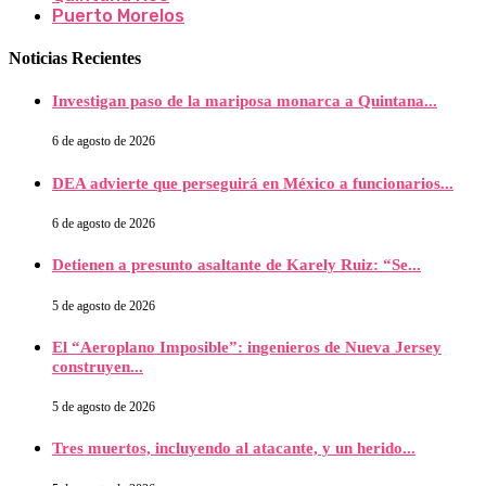
Puerto Morelos
Noticias Recientes
Investigan paso de la mariposa monarca a Quintana...
6 de agosto de 2026
DEA advierte que perseguirá en México a funcionarios...
6 de agosto de 2026
Detienen a presunto asaltante de Karely Ruiz: “Se...
5 de agosto de 2026
El “Aeroplano Imposible”: ingenieros de Nueva Jersey
construyen...
5 de agosto de 2026
Tres muertos, incluyendo al atacante, y un herido...