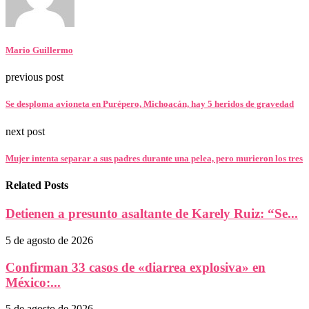
Mario Guillermo
previous post
Se desploma avioneta en Purépero, Michoacán, hay 5 heridos de gravedad
next post
Mujer intenta separar a sus padres durante una pelea, pero murieron los tres
Related Posts
Detienen a presunto asaltante de Karely Ruiz: “Se...
5 de agosto de 2026
Confirman 33 casos de «diarrea explosiva» en
México:...
5 de agosto de 2026