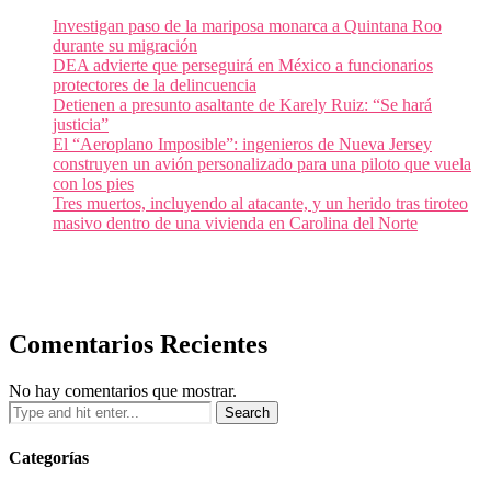
Investigan paso de la mariposa monarca a Quintana Roo
durante su migración
DEA advierte que perseguirá en México a funcionarios
protectores de la delincuencia
Detienen a presunto asaltante de Karely Ruiz: “Se hará
justicia”
El “Aeroplano Imposible”: ingenieros de Nueva Jersey
construyen un avión personalizado para una piloto que vuela
con los pies
Tres muertos, incluyendo al atacante, y un herido tras tiroteo
masivo dentro de una vivienda en Carolina del Norte
Comentarios Recientes
No hay comentarios que mostrar.
Categorías