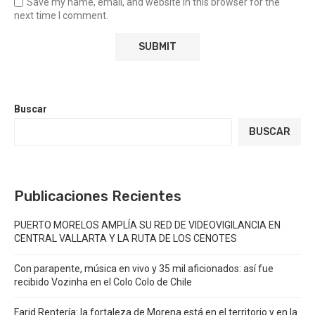
Save my name, email, and website in this browser for the
next time I comment.
Buscar
BUSCAR
Publicaciones Recientes
PUERTO MORELOS AMPLÍA SU RED DE VIDEOVIGILANCIA EN
CENTRAL VALLARTA Y LA RUTA DE LOS CENOTES
Con parapente, música en vivo y 35 mil aficionados: así fue
recibido Vozinha en el Colo Colo de Chile
Farid Rentería: la fortaleza de Morena está en el territorio y en la