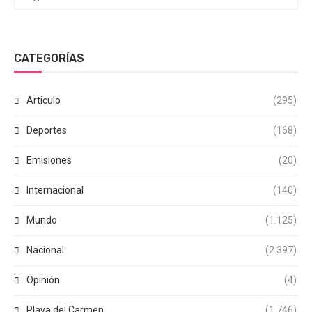
CATEGORÍAS
Articulo
(295)
Deportes
(168)
Emisiones
(20)
Internacional
(140)
Mundo
(1.125)
Nacional
(2.397)
Opinión
(4)
Playa del Carmen
(1.746)