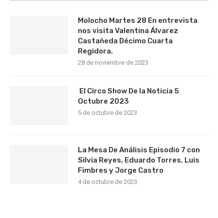
Molocho Martes 28 En entrevista
nos visita Valentina Álvarez
Castañeda Décimo Cuarta
Regidora.
28 de noviembre de 2023
El Circo Show De la Noticia 5
Octubre 2023
5 de octubre de 2023
La Mesa De Análisis Episodio 7 con
Silvia Reyes, Eduardo Torres, Luis
Fimbres y Jorge Castro
4 de octubre de 2023