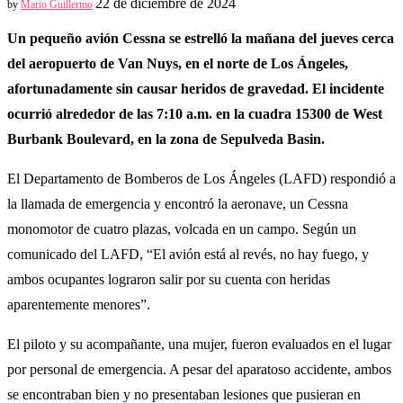
22 de diciembre de 2024
by
Mario Guillermo
Un pequeño avión Cessna se estrelló la mañana del jueves cerca
del aeropuerto de Van Nuys, en el norte de Los Ángeles,
afortunadamente sin causar heridos de gravedad. El incidente
ocurrió alrededor de las 7:10 a.m. en la cuadra 15300 de West
Burbank Boulevard, en la zona de Sepulveda Basin.
El Departamento de Bomberos de Los Ángeles (LAFD) respondió a
la llamada de emergencia y encontró la aeronave, un Cessna
monomotor de cuatro plazas, volcada en un campo. Según un
comunicado del LAFD, “El avión está al revés, no hay fuego, y
ambos ocupantes lograron salir por su cuenta con heridas
aparentemente menores”.
El piloto y su acompañante, una mujer, fueron evaluados en el lugar
por personal de emergencia. A pesar del aparatoso accidente, ambos
se encontraban bien y no presentaban lesiones que pusieran en