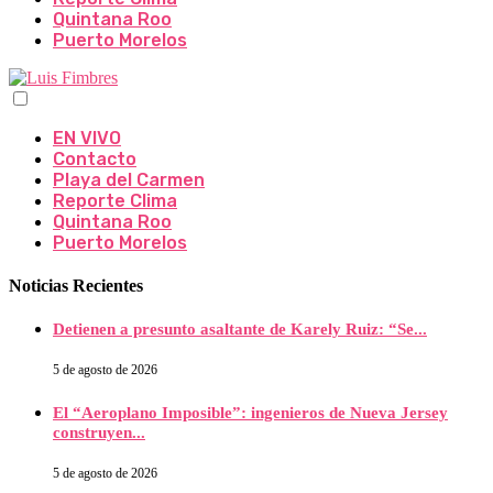
Quintana Roo
Puerto Morelos
EN VIVO
Contacto
Playa del Carmen
Reporte Clima
Quintana Roo
Puerto Morelos
Noticias Recientes
Detienen a presunto asaltante de Karely Ruiz: “Se...
5 de agosto de 2026
El “Aeroplano Imposible”: ingenieros de Nueva Jersey
construyen...
5 de agosto de 2026