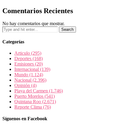
Comentarios Recientes
No hay comentarios que mostrar.
Categorías
Articulo
(295)
Deportes
(168)
Emisiones
(20)
Internacional
(139)
Mundo
(1.124)
Nacional
(2.396)
Opinión
(4)
Playa del Carmen
(1.746)
Puerto Morelos
(541)
Quintana Roo
(2.671)
Reporte Clima
(76)
Síguenos en Facebook