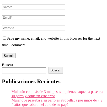
Save my name, email, and website in this browser for the next
time I comment.
Buscar
Buscar
Publicaciones Recientes
Multarán con más de 3 mil pesos a quienes saquen a pasear a
su perro y cometan este error
Mujer que paseaba a su perro es atropellada por niños de 7 y
4 años que robaron el auto de su papá