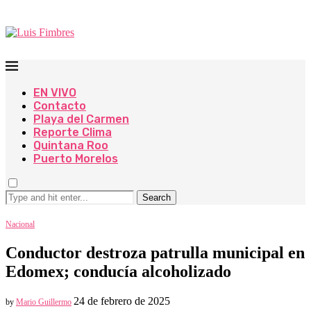
EN VIVO
Contacto
Playa del Carmen
Reporte Clima
Quintana Roo
Puerto Morelos
Search
Nacional
Conductor destroza patrulla municipal en
Edomex; conducía alcoholizado
24 de febrero de 2025
by
Mario Guillermo