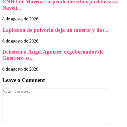
CNHJ de Morena suspende derechos partidistas a
Nayeli...
8 de agosto de 2026
Explosión de polvorín deja un muerto y dos...
6 de agosto de 2026
Detienen a Ángel Aguirre; exgobernador de
Guerrero es...
6 de agosto de 2026
Leave a Comment