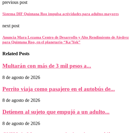
previous post
Sistema DIF Quintana Roo impulsa actividades para adultos mayores
next post
Anuncia Mara Lezama Centro de Desarrollo y Alto Rendimiento de Ajedrez
para Quintana Roo, en el planetario “Ka’Yok”
Related Posts
Multarán con más de 3 mil pesos a...
8 de agosto de 2026
Perrito viaja como pasajero en el autobús de...
8 de agosto de 2026
Detienen al sujeto que empujó a un adulto...
8 de agosto de 2026