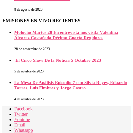
8 de agosto de 2026
EMISIONES EN VIVO RECIENTES
Molocho Martes 28 En entrevista nos visita Valentina
Álvarez Castañeda Décimo Cuarta Regidora.
28 de noviembre de 2023
El Circo Show De la Noticia 5 Octubre 2023
5 de octubre de 2023
La Mesa De Análisis Episodio 7 con Silvia Reyes, Eduardo
Torres, Luis Fimbres y Jorge Castro
4 de octubre de 2023
Facebook
Twitter
Youtube
Email
Whatsapp