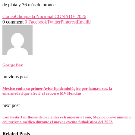
de plata y 36 más de bronce.
Codeq
Olimpiada Nacional CONADE 2026
0 comment
0
Facebook
Twitter
Pinterest
Email
George Boy
previous post
México emite su primer Aviso Epidemiológico por hantavirus, la
enfermedad que afectó al crucero MV Hondius
next post
Con hasta 3 millones de pacientes extranjeros al año, México prevé aumento
del turismo médico durante el mayor evento futbolístico del 2026
Related Posts