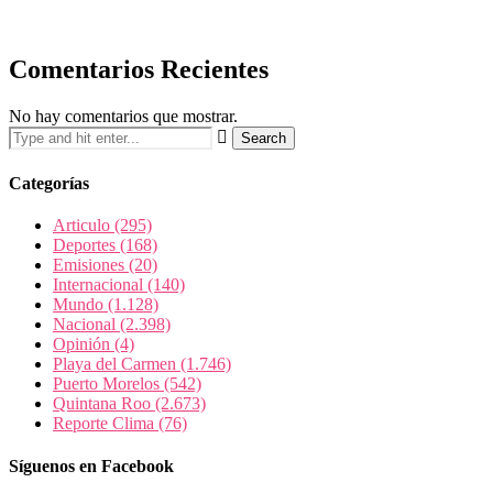
Comentarios Recientes
No hay comentarios que mostrar.
Categorías
Articulo
(295)
Deportes
(168)
Emisiones
(20)
Internacional
(140)
Mundo
(1.128)
Nacional
(2.398)
Opinión
(4)
Playa del Carmen
(1.746)
Puerto Morelos
(542)
Quintana Roo
(2.673)
Reporte Clima
(76)
Síguenos en Facebook