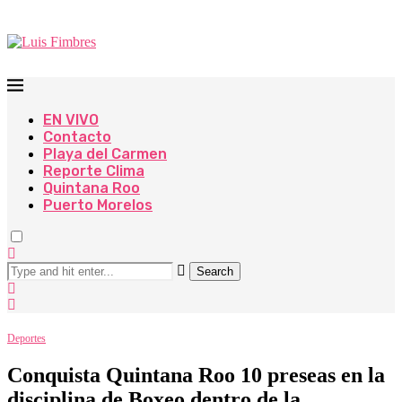
EN VIVO
Contacto
Playa del Carmen
Reporte Clima
Quintana Roo
Puerto Morelos
Search
Deportes
Conquista Quintana Roo 10 preseas en la
disciplina de Boxeo dentro de la