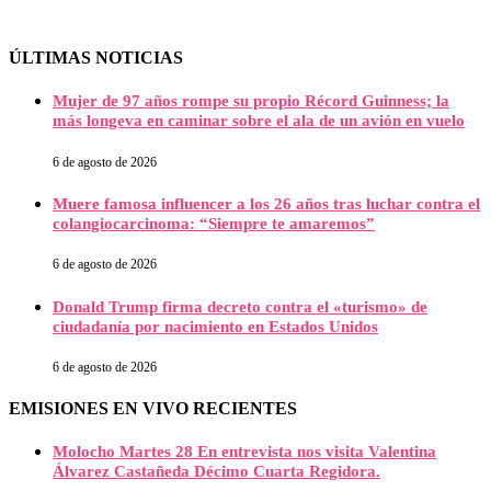
ÚLTIMAS NOTICIAS
Mujer de 97 años rompe su propio Récord Guinness; la
más longeva en caminar sobre el ala de un avión en vuelo
6 de agosto de 2026
Muere famosa influencer a los 26 años tras luchar contra el
colangiocarcinoma: “Siempre te amaremos”
6 de agosto de 2026
Donald Trump firma decreto contra el «turismo» de
ciudadanía por nacimiento en Estados Unidos
6 de agosto de 2026
EMISIONES EN VIVO RECIENTES
Molocho Martes 28 En entrevista nos visita Valentina
Álvarez Castañeda Décimo Cuarta Regidora.