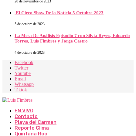
28 de noviembre de 2023
El Circo Show De la Noticia 5 Octubre 2023
5 de octubre de 2023
La Mesa De Análisis Episodio 7 con Silvia Reyes, Eduardo
Torres, Luis Fimbres y Jorge Castro
4 de octubre de 2023
Facebook
Twitter
Youtube
Email
Whatsapp
Tiktok
EN VIVO
Contacto
Playa del Carmen
Reporte Clima
Quintana Roo