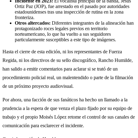
Incidente en 2023:
El vocalista principal de la banda, Jesús
Ortiz Paz (JOP), fue arrestado en el pasado por autoridades
estadounidenses tras una inspección de rutina en la zona
fronteriza.
Otros altercados:
Diferentes integrantes de la alineación han
protagonizado roces legales previos en territorio
norteamericano, lo que ha vuelto a sus seguidores
particularmente susceptibles a este tipo de imágenes.
Hasta el cierre de esta edición, ni los representantes de Fuerza
Regida, ni los directivos de su sello discográfico, Rancho Humilde,
han salido a emitir comentarios para aclarar si se trató de un
procedimiento policial real, un malentendido o parte de la filmación
de un próximo proyecto audiovisual.
Por ahora, una facción de sus fanáticos ha hecho un llamado a la
prudencia a la espera de que venza el plazo fijado por su equipo de
trabajo y el propio Moisés López retome el control de sus canales de
comunicación para esclarecer el incidente.