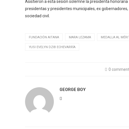
Asistieron a esta sesión solemne la presidenta honorari
presidentas y presidentes municipales, ex gobernadores,
sociedad civil.
FUNDACIÓN AITANA
MARA LEZAMA
MEDALLA AL MÉRI
YUSI EVELYN DZIB ECHEVARRÍA
0 commen
GEORGE BOY