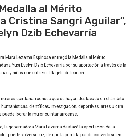
edalla al Mérito
 Cristina Sangri Aguilar”,
elyn Dzib Echevarría
ora Mara Lezama Espinosa entregó la Medalla al Mérito
adana Yusi Evelyn Dzib Echevarría por su aportación a través de la
ñas y niños que sufren el flagelo del cáncer.
as mujeres quintanarroenses que se hayan destacado en el ámbito
 humanísticas, científicas, investigación, deportivas, artes u otra
e puede lograr la mujer quintanarroense.
ado, la gobernadora Mara Lezama destacó la aportación de la
dolor puede volverse luz, de que la pérdida puede convertirse en