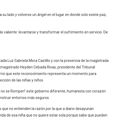
 su lado y volverse un ángel en el lugar en donde solo existe paz,
 valiente: levantarse y transformar el sufrimiento en servicio. De
tada Luz Gabriela Mora Castillo y con la presencia de la magistrada
l magistrado Heyden Cebada Rivas, presidente del Tribunal
firmó que este reconocimiento representa un momento para
ección de las niñas y niños.
no se Rompen” este gobierno diferente, humanista con corazón
construir entornos más seguros.
os que no entienden la razón por la que a diario desayunan
ida de esa niña que no quiere estar sola porque sabe que pueden