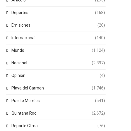
Articulo
(295)
Deportes
(168)
Emisiones
(20)
Internacional
(140)
Mundo
(1.124)
Nacional
(2.397)
Opinión
(4)
Playa del Carmen
(1.746)
Puerto Morelos
(541)
Quintana Roo
(2.672)
Reporte Clima
(76)