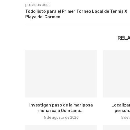
previous post
Todo listo para el Primer Torneo Local de Tennis X
Playa del Carmen
REL
Investigan paso de la mariposa
Localizan
monarca a Quintana...
persona
6 de agosto de 2026
5 de