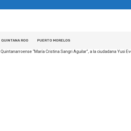
QUINTANA ROO
PUERTO MORELOS