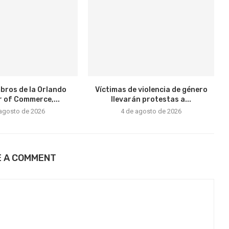
bros de la Orlando
Víctimas de violencia de género
 of Commerce,...
llevarán protestas a...
 agosto de 2026
4 de agosto de 2026
E A COMMENT