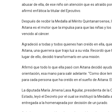
abusar de ella, de ese niño sin atención que es atraído po
afirmó enfática la titular del Ejecutivo.
Después de recibir la Medalla al Mérito Quintanarroense,
Aitana es el motor que la impulsa para que las niñas y lo
vencido al cáncer.
Agradeció a todas y todos quienes han creído en ella, qu
Aitana, una guerrera que trajo luz a su vida. Recordó que
lugar de ello, decidió transformarlo en una misión.
Afirmó que todo lo que ella pasó con Aitana decidió ayud
orientación, esa mano para salir adelante. “Como dice le
para cada persona que ha creído en el sueño de Aitana. E
La diputada María Jimena Lasa Aguilar, presidenta de la C
Estado, leyó el Decreto por el cual se instituyó la Medalla
entregada a la homenajeada por decisión de un jurado.