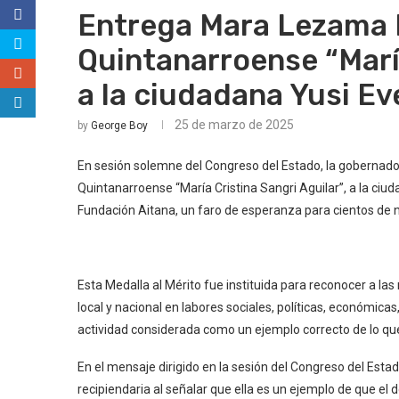
Entrega Mara Lezama M
Quintanarroense “María
a la ciudadana Yusi Ev
25 de marzo de 2025
by
George Boy
En sesión solemne del Congreso del Estado, la gobernad
Quintanarroense “María Cristina Sangri Aguilar”, a la ciud
Fundación Aitana, un faro de esperanza para cientos de ni
Esta Medalla al Mérito fue instituida para reconocer a l
local y nacional en labores sociales, políticas, económicas,
actividad considerada como un ejemplo correcto de lo qu
En el mensaje dirigido en la sesión del Congreso del Est
recipiendaria al señalar que ella es un ejemplo de que el 