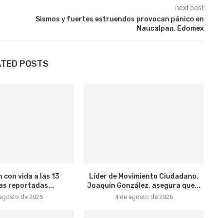
next post
Sismos y fuertes estruendos provocan pánico en
Naucalpan, Edomex
ATED POSTS
 con vida a las 13
Líder de Movimiento Ciudadano,
s reportadas...
Joaquín González, asegura que...
 agosto de 2026
4 de agosto de 2026