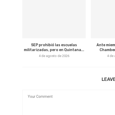
SEP prohibió las escuelas
Ante miem
militarizadas, pero en Quintana...
Chamber
4 de agosto de 2026
4 de
LEAV