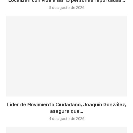
Localizan con vida a las 13 personas reportadas...
5 de agosto de 2026
Líder de Movimiento Ciudadano, Joaquín González,
asegura que...
4 de agosto de 2026