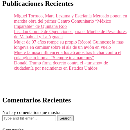
Publicaciones Recientes
Miguel Torruco, Mara Lezama y Estefanía Mercado ponen en
marcha obra del primer Centro Comunitario “México
Imparable” de Quintana Roo
Instalan Comité de Operaciones para el Muelle de Pescadores
de Mahahual y La Aguada
Mujer de 97 años rompe su propio Récord Guinness; la más
longeva en caminar sobre el ala de un avión en vuelo
Muere famosa influencer a los 26 años tras luchar contra el
colangiocarcinoma: “Siempre te amaremos”
Donald Trump firma decreto contra el «turismo» de
ciudadanía por nacimiento en Estados Unidos
Comentarios Recientes
No hay comentarios que mostrar.