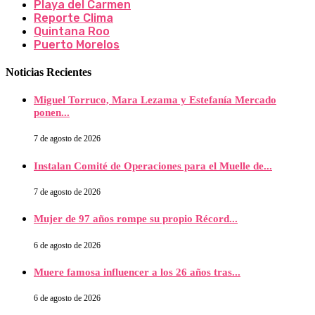
Playa del Carmen
Reporte Clima
Quintana Roo
Puerto Morelos
Noticias Recientes
Miguel Torruco, Mara Lezama y Estefanía Mercado
ponen...
7 de agosto de 2026
Instalan Comité de Operaciones para el Muelle de...
7 de agosto de 2026
Mujer de 97 años rompe su propio Récord...
6 de agosto de 2026
Muere famosa influencer a los 26 años tras...
6 de agosto de 2026