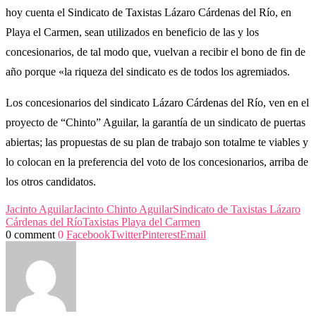
hoy cuenta el Sindicato de Taxistas Lázaro Cárdenas del Río, en
Playa el Carmen, sean utilizados en beneficio de las y los
concesionarios, de tal modo que, vuelvan a recibir el bono de fin de
año porque «la riqueza del sindicato es de todos los agremiados.
Los concesionarios del sindicato Lázaro Cárdenas del Río, ven en el
proyecto de “Chinto” Aguilar, la garantía de un sindicato de puertas
abiertas; las propuestas de su plan de trabajo son totalme te viables y
lo colocan en la preferencia del voto de los concesionarios, arriba de
los otros candidatos.
Jacinto Aguilar
Jacinto Chinto Aguilar
Sindicato de Taxistas Lázaro
Cárdenas del Río
Taxistas Playa del Carmen
0 comment
0
Facebook
Twitter
Pinterest
Email