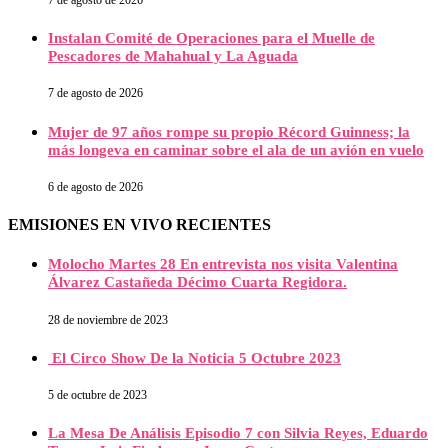
Instalan Comité de Operaciones para el Muelle de
Pescadores de Mahahual y La Aguada
7 de agosto de 2026
Mujer de 97 años rompe su propio Récord Guinness; la
más longeva en caminar sobre el ala de un avión en vuelo
6 de agosto de 2026
EMISIONES EN VIVO RECIENTES
Molocho Martes 28 En entrevista nos visita Valentina
Álvarez Castañeda Décimo Cuarta Regidora.
28 de noviembre de 2023
El Circo Show De la Noticia 5 Octubre 2023
5 de octubre de 2023
La Mesa De Análisis Episodio 7 con Silvia Reyes, Eduardo