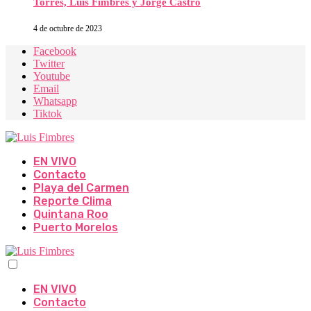
Torres, Luis Fimbres y Jorge Castro
4 de octubre de 2023
Facebook
Twitter
Youtube
Email
Whatsapp
Tiktok
EN VIVO
Contacto
Playa del Carmen
Reporte Clima
Quintana Roo
Puerto Morelos
EN VIVO
Contacto