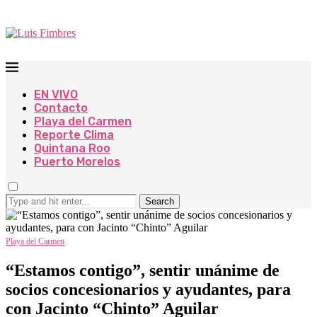
EN VIVO
Contacto
Playa del Carmen
Reporte Clima
Quintana Roo
Puerto Morelos
Search
Playa del Carmen
“Estamos contigo”, sentir unánime de
socios concesionarios y ayudantes, para
con Jacinto “Chinto” Aguilar