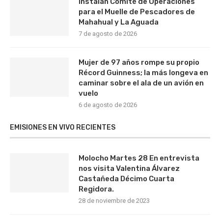
Instalan Comité de Operaciones
para el Muelle de Pescadores de
Mahahual y La Aguada
7 de agosto de 2026
Mujer de 97 años rompe su propio
Récord Guinness; la más longeva en
caminar sobre el ala de un avión en
vuelo
6 de agosto de 2026
EMISIONES EN VIVO RECIENTES
Molocho Martes 28 En entrevista
nos visita Valentina Álvarez
Castañeda Décimo Cuarta
Regidora.
28 de noviembre de 2023