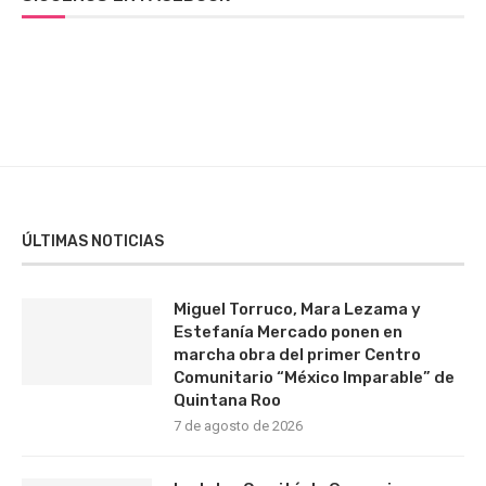
ÚLTIMAS NOTICIAS
Miguel Torruco, Mara Lezama y
Estefanía Mercado ponen en
marcha obra del primer Centro
Comunitario “México Imparable” de
Quintana Roo
7 de agosto de 2026